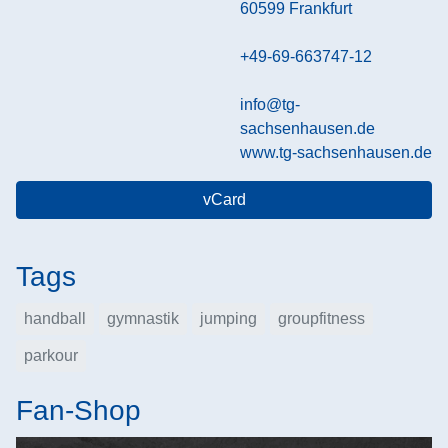
60599
Frankfurt
+49-69-663747-12
info@tg-
sachsenhausen.de
www.tg-sachsenhausen.de
vCard
Tags
handball
gymnastik
jumping
groupfitness
parkour
Fan-Shop