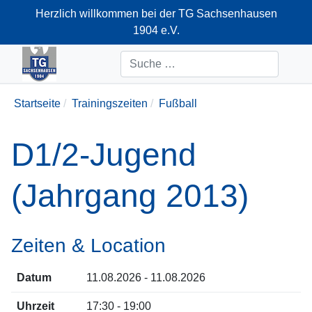
Herzlich willkommen bei der TG Sachsenhausen
1904 e.V.
+49-69-66374712
Suchen
Startseite
Trainingszeiten
Fußball
D1/2-Jugend
(Jahrgang 2013)
Zeiten & Location
Datum
11.08.2026 - 11.08.2026
Uhrzeit
17:30 - 19:00