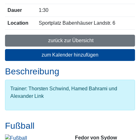
Dauer
1:30
Location
Sportplatz Babenhäuser Landstr. 6
zurück zur Übersicht
zum Kalender hinzufügen
Beschreibung
Trainer: Thorsten Schwind, Hamed Bahrami und
Alexander Link
Fußball
Fedor von Sydow