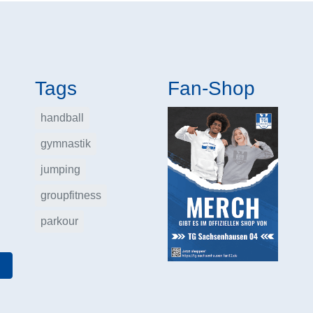
Tags
Fan-Shop
handball
gymnastik
jumping
groupfitness
parkour