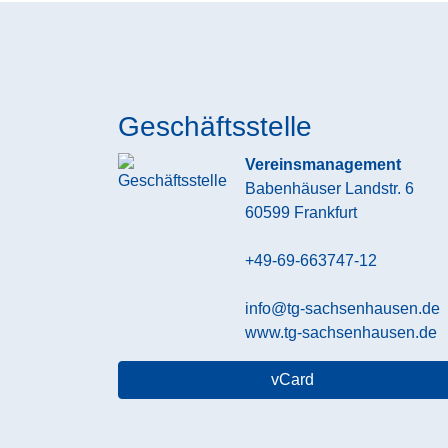
Geschäftsstelle
Vereinsmanagement
Babenhäuser Landstr. 6
60599
Frankfurt
+49-69-663747-12
info@tg-sachsenhausen.de
www.tg-sachsenhausen.de
vCard