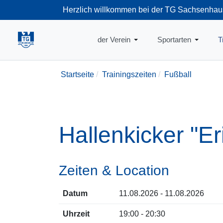
Herzlich willkommen bei der TG Sachsenhau
+49-69-66374
der Verein
Sportarten
T
Startseite
Trainingszeiten
Fußball
Hallenkicker "E
Zeiten & Location
Datum
11.08.2026 - 11.08.2026
Uhrzeit
19:00 - 20:30