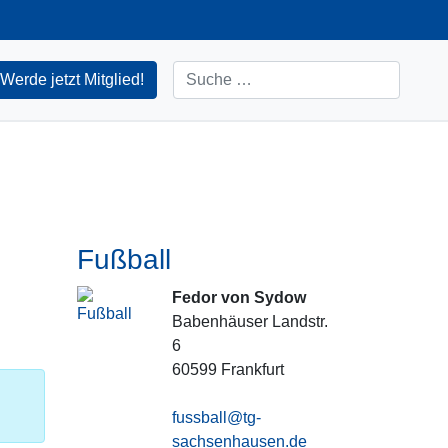
Suchen
Werde jetzt Mitglied!
Fußball
Fedor von Sydow
Babenhäuser Landstr.
6
60599
Frankfurt
fussball@tg-
sachsenhausen.de