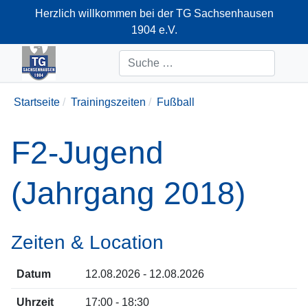
Herzlich willkommen bei der TG Sachsenhausen
1904 e.V.
+49-69-66374712
Suchen
Startseite
Trainingszeiten
Fußball
F2-Jugend
(Jahrgang 2018)
Zeiten & Location
Datum
12.08.2026 - 12.08.2026
Uhrzeit
17:00 - 18:30