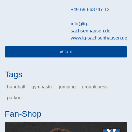
+49-69-663747-12
info@tg-
sachsenhausen.de
www.tg-sachsenhausen.de
vCard
Tags
handball
gymnastik
jumping
groupfitness
parkour
Fan-Shop