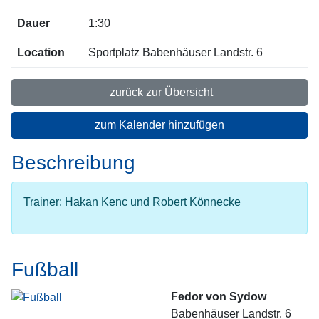
Dauer
1:30
Location
Sportplatz Babenhäuser Landstr. 6
zurück zur Übersicht
zum Kalender hinzufügen
Beschreibung
Trainer: Hakan Kenc und Robert Könnecke
Fußball
Fedor von Sydow
Babenhäuser Landstr. 6