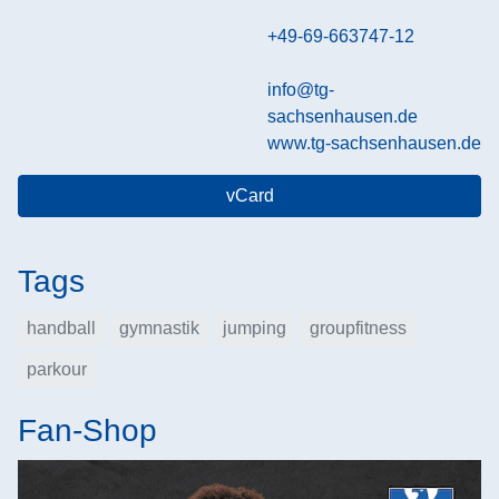
+49-69-663747-12
info@tg-
sachsenhausen.de
www.tg-sachsenhausen.de
vCard
Tags
handball
gymnastik
jumping
groupfitness
parkour
Fan-Shop