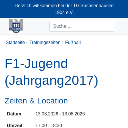
Herzlich willkommen bei der TG Sachsenhausen
1904 e.V.
+49-69-66374712
Suchen
Startseite
Trainingszeiten
Fußball
F1-Jugend
(Jahrgang2017)
Zeiten & Location
Datum
13.08.2026 - 13.08.2026
Uhrzeit
17:00 - 18:30