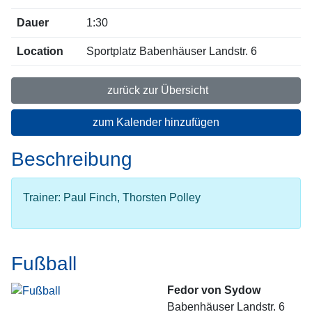
Dauer
1:30
Location
Sportplatz Babenhäuser Landstr. 6
zurück zur Übersicht
zum Kalender hinzufügen
Beschreibung
Trainer: Paul Finch, Thorsten Polley
Fußball
Fedor von Sydow
Babenhäuser Landstr. 6