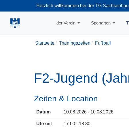
Herzlich willkommen bei der TG Sachsenhau
+49-69-66374
der Verein
Sportarten
T
Startseite
Trainingszeiten
Fußball
F2-Jugend (Jah
Zeiten & Location
Datum
10.08.2026 - 10.08.2026
Uhrzeit
17:00 - 18:30