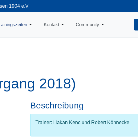
sen 1904 e.V.
712
rainingszeiten
Kontakt
Community
rgang 2018)
Beschreibung
Trainer: Hakan Kenc und Robert Könnecke