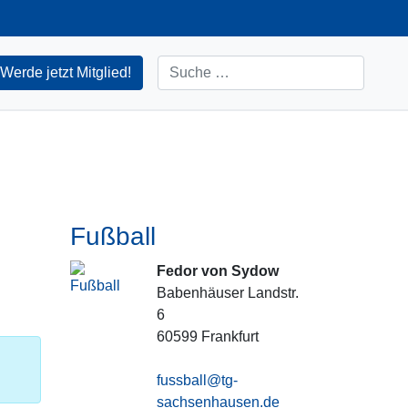
Suchen
Werde jetzt Mitglied!
Fußball
Fedor von Sydow
Babenhäuser Landstr.
6
60599
Frankfurt
fussball@tg-
sachsenhausen.de