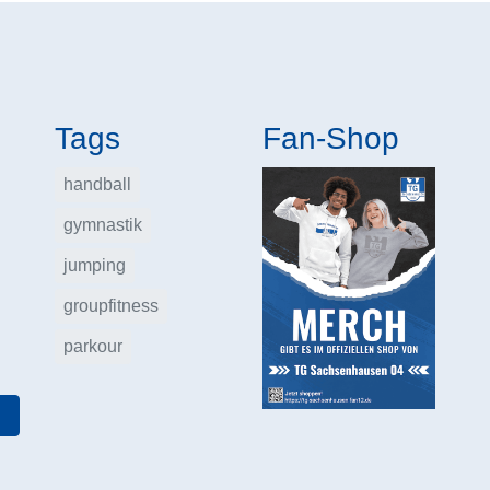
Tags
Fan-Shop
handball
gymnastik
jumping
groupfitness
parkour