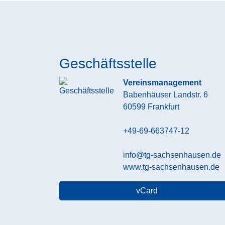
Geschäftsstelle
Vereinsmanagement
Babenhäuser Landstr. 6
60599
Frankfurt
+49-69-663747-12
info@tg-sachsenhausen.de
www.tg-sachsenhausen.de
vCard