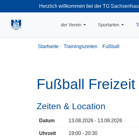
Herzlich willkommen bei der TG Sachsenhau
+49-69-66374
der Verein
Sportarten
T
Startseite
Trainingszeiten
Fußball
Fußball Freizei
Zeiten & Location
Datum
13.08.2026 - 13.08.2026
Uhrzeit
19:00 - 20:30