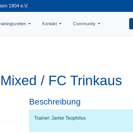
sen 1904 e.V.
712
rainingszeiten
Kontakt
Community
t Mixed / FC Trinkaus
Beschreibung
Trainer: Jamie Teophilus