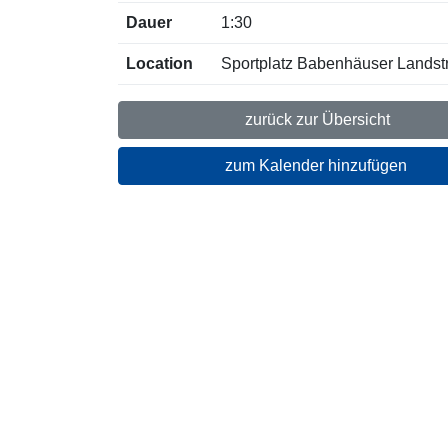
Dauer
1:30
Location
Sportplatz Babenhäuser Landstr
zurück zur Übersicht
zum Kalender hinzufügen