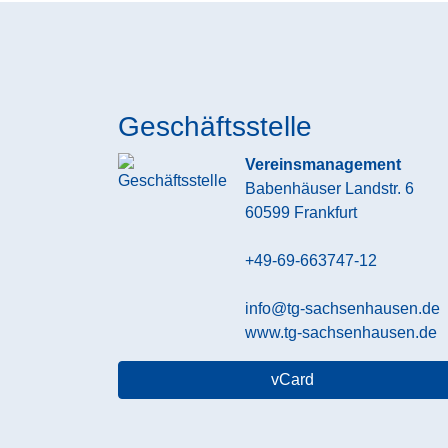
Geschäftsstelle
Vereinsmanagement
Babenhäuser Landstr. 6
60599
Frankfurt
+49-69-663747-12
info@tg-sachsenhausen.de
www.tg-sachsenhausen.de
vCard