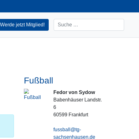
Suchen
Werde jetzt Mitglied!
Fußball
Fedor von Sydow
Babenhäuser Landstr.
6
60599
Frankfurt
fussball@tg-
sachsenhausen.de