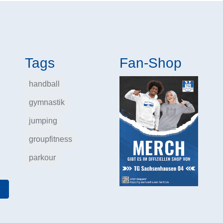
Tags
Fan-Shop
handball
gymnastik
jumping
groupfitness
parkour