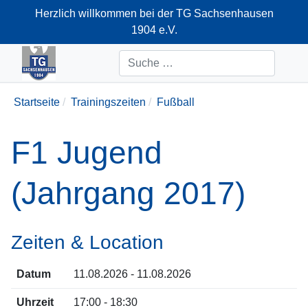
Herzlich willkommen bei der TG Sachsenhausen
1904 e.V.
+49-69-66374712
Suchen
Startseite
Trainingszeiten
Fußball
F1 Jugend
(Jahrgang 2017)
Zeiten & Location
Datum
11.08.2026 - 11.08.2026
Uhrzeit
17:00 - 18:30