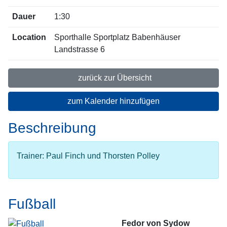
Dauer
1:30
Location
Sporthalle Sportplatz Babenhäuser
Landstrasse 6
zurück zur Übersicht
zum Kalender hinzufügen
Beschreibung
Trainer: Paul Finch und Thorsten Polley
Fußball
Fedor von Sydow