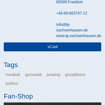
60599
Frankfurt
+49-69-663747-12
info@tg-
sachsenhausen.de
www.tg-sachsenhausen.de
vCard
Tags
handball
gymnastik
jumping
groupfitness
parkour
Fan-Shop