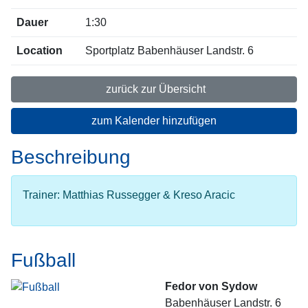
Dauer
1:30
Location
Sportplatz Babenhäuser Landstr. 6
zurück zur Übersicht
zum Kalender hinzufügen
Beschreibung
Trainer: Matthias Russegger & Kreso Aracic
Fußball
Fedor von Sydow
Babenhäuser Landstr. 6