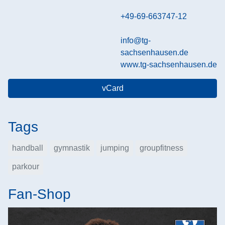
+49-69-663747-12
info@tg-
sachsenhausen.de
www.tg-sachsenhausen.de
vCard
Tags
handball
gymnastik
jumping
groupfitness
parkour
Fan-Shop