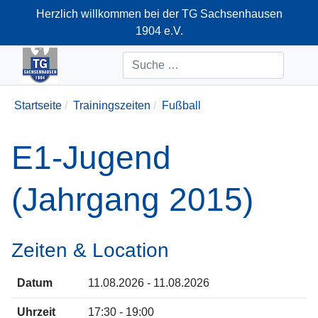
Herzlich willkommen bei der TG Sachsenhausen
1904 e.V.
+49-69-66374712
Suchen
Startseite
Trainingszeiten
Fußball
E1-Jugend
(Jahrgang 2015)
Zeiten & Location
Datum
11.08.2026 - 11.08.2026
Uhrzeit
17:30 - 19:00