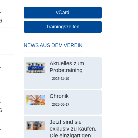
vCard
r
6
Trainingszeiten
r
NEWS AUS DEM VEREIN
Aktuelles zum
r
Probetraining
2025-11-10
Chronik
r
2023-05-17
6
Jetzt sind sie
exklusiv zu kaufen.
r
Die einzigartigen