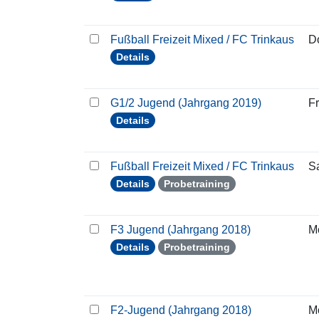
Fußball Freizeit Mixed / FC Trinkaus
D
Details
G1/2 Jugend (Jahrgang 2019)
Fr
Details
Fußball Freizeit Mixed / FC Trinkaus
S
Details
Probetraining
F3 Jugend (Jahrgang 2018)
M
Details
Probetraining
F2-Jugend (Jahrgang 2018)
M