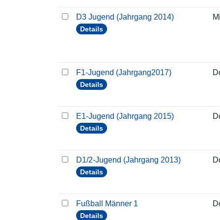
D3 Jugend (Jahrgang 2014)
M
Details
F1-Jugend (Jahrgang2017)
D
Details
E1-Jugend (Jahrgang 2015)
D
Details
D1/2-Jugend (Jahrgang 2013)
D
Details
Fußball Männer 1
D
Details