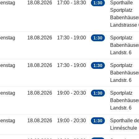
ienstag
18.08.2026
17:00 - 18:30
Sporthalle
1:30
Sportplatz
Babenhäuse
Landstrasse 
ienstag
18.08.2026
17:30 - 19:00
Sportplatz
1:30
Babenhäuse
Landstr. 6
ienstag
18.08.2026
17:30 - 19:00
Sportplatz
1:30
Babenhäuse
Landstr. 6
ienstag
18.08.2026
19:00 - 20:30
Sportplatz
1:30
Babenhäuse
Landstr. 6
ienstag
18.08.2026
19:00 - 20:30
Sporthalle de
1:30
Linnéschule