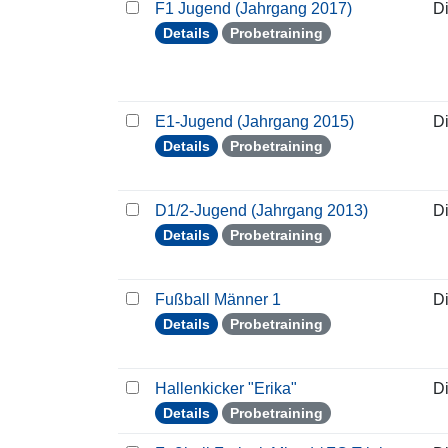
F1 Jugend (Jahrgang 2017)
D
Details
Probetraining
E1-Jugend (Jahrgang 2015)
D
Details
Probetraining
D1/2-Jugend (Jahrgang 2013)
D
Details
Probetraining
Fußball Männer 1
D
Details
Probetraining
Hallenkicker "Erika"
D
Details
Probetraining