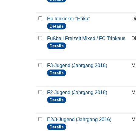
Hallenkicker "Erika"
D
Details
Fußball Freizeit Mixed / FC Trinkaus
D
Details
F3-Jugend (Jahrgang 2018)
M
Details
F2-Jugend (Jahrgang 2018)
M
Details
E2/3-Jugend (Jahrgang 2016)
M
Details