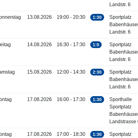
Landstr. 6
onnerstag
13.08.2026
19:00 - 20:30
Sportplatz
1:30
Babenhäuse
Landstr. 6
eitag
14.08.2026
16:30 - 17:30
Sportplatz
1:0
Babenhäuse
Landstr. 6
amstag
15.08.2026
12:00 - 14:30
Sportplatz
2:30
Babenhäuse
Landstr. 6
ontag
17.08.2026
16:00 - 17:30
Sporthalle
1:30
Sportplatz
Babenhäuse
Landstrasse 
ontag
17.08.2026
17:00 - 18:30
Sportplatz
1:30