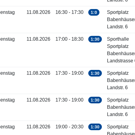
ienstag
11.08.2026
16:30 - 17:30
Sportplatz
1:0
Babenhäuse
Landstr. 6
ienstag
11.08.2026
17:00 - 18:30
Sporthalle
1:30
Sportplatz
Babenhäuse
Landstrasse 
ienstag
11.08.2026
17:30 - 19:00
Sportplatz
1:30
Babenhäuse
Landstr. 6
ienstag
11.08.2026
17:30 - 19:00
Sportplatz
1:30
Babenhäuse
Landstr. 6
ienstag
11.08.2026
19:00 - 20:30
Sportplatz
1:30
Babenhäuse