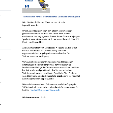
r
r
r
r
r