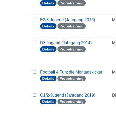
Details
Probetraining
E2/3-Jugend (Jahrgang 2016)
M
Details
Probetraining
D3 Jugend (Jahrgang 2014)
M
Details
Probetraining
Football 4 Fun: die Montagskicker
M
Details
Probetraining
G1/2-Jugend (Jahrgang 2019)
D
Details
Probetraining