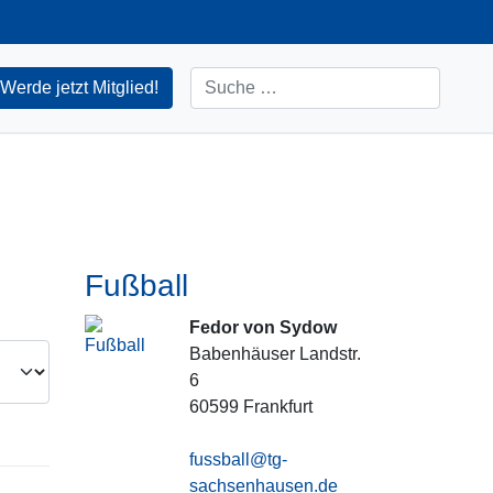
Suchen
Werde jetzt Mitglied!
Fußball
Fedor von Sydow
Babenhäuser Landstr.
6
60599
Frankfurt
fussball@tg-
sachsenhausen.de