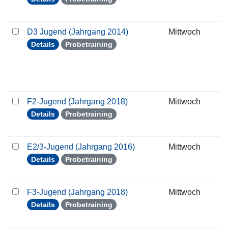
D3 Jugend (Jahrgang 2014)
Mittwoch
2
Details
Probetraining
F2-Jugend (Jahrgang 2018)
Mittwoch
2
Details
Probetraining
E2/3-Jugend (Jahrgang 2016)
Mittwoch
2
Details
Probetraining
F3-Jugend (Jahrgang 2018)
Mittwoch
2
Details
Probetraining