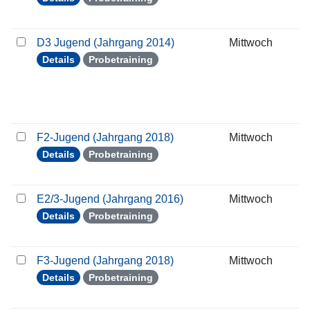
D3 Jugend (Jahrgang 2014)
Mittwoch
1
Details
Probetraining
F2-Jugend (Jahrgang 2018)
Mittwoch
1
Details
Probetraining
E2/3-Jugend (Jahrgang 2016)
Mittwoch
1
Details
Probetraining
F3-Jugend (Jahrgang 2018)
Mittwoch
1
Details
Probetraining