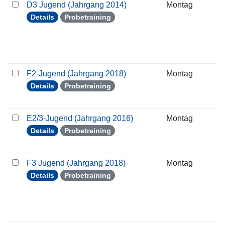
D3 Jugend (Jahrgang 2014)
Montag
2
Details
Probetraining
F2-Jugend (Jahrgang 2018)
Montag
2
Details
Probetraining
E2/3-Jugend (Jahrgang 2016)
Montag
2
Details
Probetraining
F3 Jugend (Jahrgang 2018)
Montag
2
Details
Probetraining