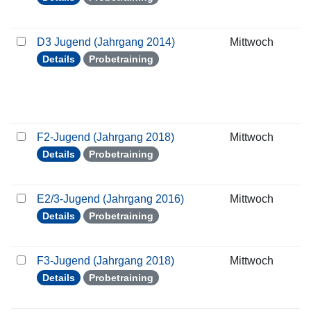
D3 Jugend (Jahrgang 2014)
Mittwoch
0
Details
Probetraining
F2-Jugend (Jahrgang 2018)
Mittwoch
0
Details
Probetraining
E2/3-Jugend (Jahrgang 2016)
Mittwoch
0
Details
Probetraining
F3-Jugend (Jahrgang 2018)
Mittwoch
0
Details
Probetraining