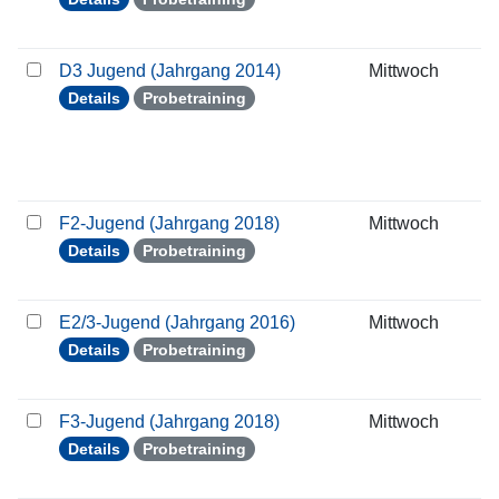
D3 Jugend (Jahrgang 2014)
Mittwoch
2
Details
Probetraining
F2-Jugend (Jahrgang 2018)
Mittwoch
2
Details
Probetraining
E2/3-Jugend (Jahrgang 2016)
Mittwoch
2
Details
Probetraining
F3-Jugend (Jahrgang 2018)
Mittwoch
2
Details
Probetraining