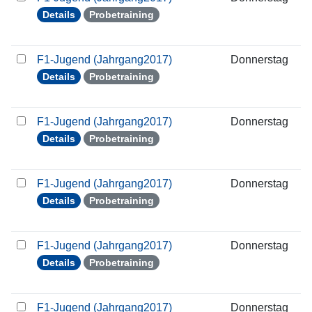
Details
Probetraining
F1-Jugend (Jahrgang2017)
Donnerstag
2
Details
Probetraining
F1-Jugend (Jahrgang2017)
Donnerstag
0
Details
Probetraining
F1-Jugend (Jahrgang2017)
Donnerstag
1
Details
Probetraining
F1-Jugend (Jahrgang2017)
Donnerstag
1
Details
Probetraining
F1-Jugend (Jahrgang2017)
Donnerstag
2