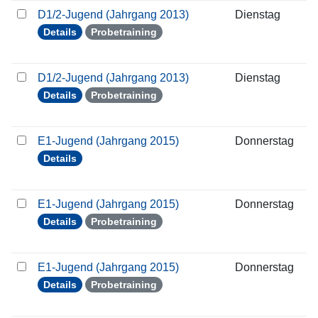
D1/2-Jugend (Jahrgang 2013)
Dienstag
2
Details
Probetraining
D1/2-Jugend (Jahrgang 2013)
Dienstag
0
Details
Probetraining
E1-Jugend (Jahrgang 2015)
Donnerstag
1
Details
E1-Jugend (Jahrgang 2015)
Donnerstag
2
Details
Probetraining
E1-Jugend (Jahrgang 2015)
Donnerstag
2
Details
Probetraining