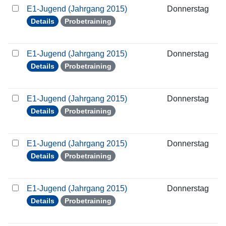
E1-Jugend (Jahrgang 2015)
Donnerstag
0
Details
Probetraining
E1-Jugend (Jahrgang 2015)
Donnerstag
1
Details
Probetraining
E1-Jugend (Jahrgang 2015)
Donnerstag
1
Details
Probetraining
E1-Jugend (Jahrgang 2015)
Donnerstag
2
Details
Probetraining
E1-Jugend (Jahrgang 2015)
Donnerstag
0
Details
Probetraining