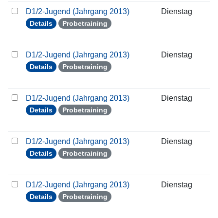
D1/2-Jugend (Jahrgang 2013)
Dienstag
2
Details
Probetraining
D1/2-Jugend (Jahrgang 2013)
Dienstag
2
Details
Probetraining
D1/2-Jugend (Jahrgang 2013)
Dienstag
0
Details
Probetraining
D1/2-Jugend (Jahrgang 2013)
Dienstag
1
Details
Probetraining
D1/2-Jugend (Jahrgang 2013)
Dienstag
2
Details
Probetraining