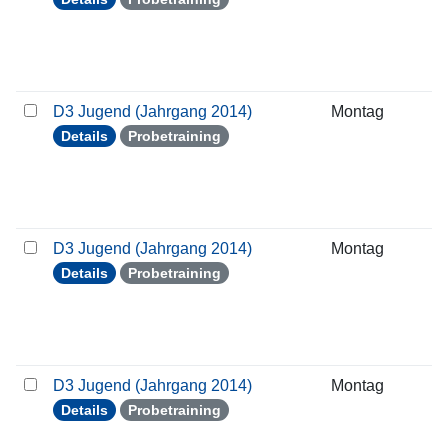
D3 Jugend (Jahrgang 2014)
Montag
1
Details
Probetraining
D3 Jugend (Jahrgang 2014)
Montag
2
Details
Probetraining
D3 Jugend (Jahrgang 2014)
Montag
2
Details
Probetraining