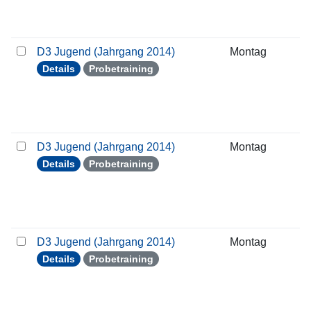
D3 Jugend (Jahrgang 2014)
Montag
0
Details
Probetraining
D3 Jugend (Jahrgang 2014)
Montag
1
Details
Probetraining
D3 Jugend (Jahrgang 2014)
Montag
1
Details
Probetraining