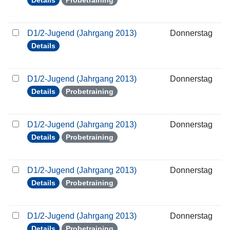
Details
Probetraining
D1/2-Jugend (Jahrgang 2013)
Donnerstag
1
Details
D1/2-Jugend (Jahrgang 2013)
Donnerstag
2
Details
Probetraining
D1/2-Jugend (Jahrgang 2013)
Donnerstag
2
Details
Probetraining
D1/2-Jugend (Jahrgang 2013)
Donnerstag
0
Details
Probetraining
D1/2-Jugend (Jahrgang 2013)
Donnerstag
1
Details
Probetraining