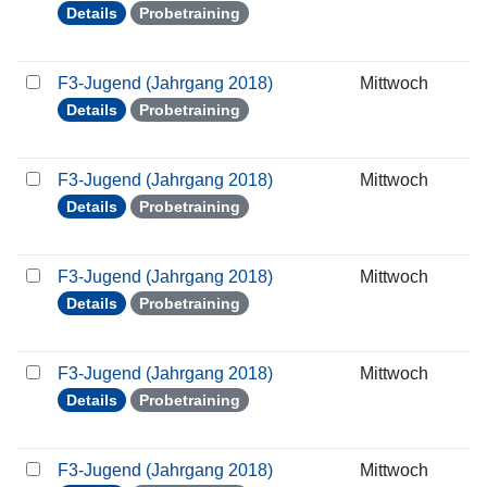
Details
Probetraining
F3-Jugend (Jahrgang 2018)
Mittwoch
1
Details
Probetraining
F3-Jugend (Jahrgang 2018)
Mittwoch
2
Details
Probetraining
F3-Jugend (Jahrgang 2018)
Mittwoch
3
Details
Probetraining
F3-Jugend (Jahrgang 2018)
Mittwoch
0
Details
Probetraining
F3-Jugend (Jahrgang 2018)
Mittwoch
1