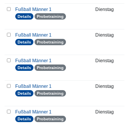
Fußball Männer 1
Dienstag
0
Details
Probetraining
Fußball Männer 1
Dienstag
1
Details
Probetraining
Fußball Männer 1
Dienstag
2
Details
Probetraining
Fußball Männer 1
Dienstag
2
Details
Probetraining
Fußball Männer 1
Dienstag
0
Details
Probetraining