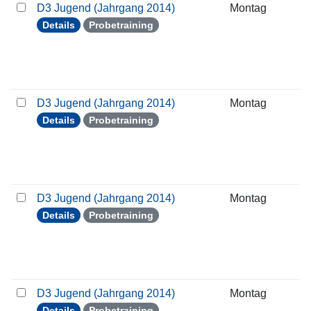
D3 Jugend (Jahrgang 2014)
Montag
1
Details
Probetraining
D3 Jugend (Jahrgang 2014)
Montag
2
Details
Probetraining
D3 Jugend (Jahrgang 2014)
Montag
3
Details
Probetraining
D3 Jugend (Jahrgang 2014)
Montag
0
Details
Probetraining