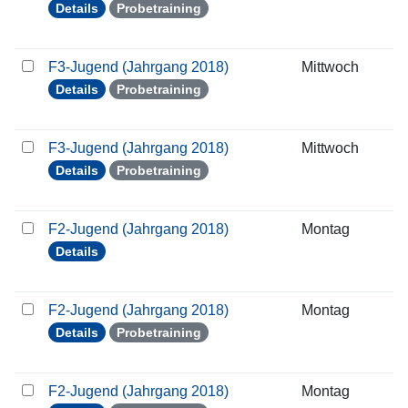
Details
Probetraining
F3-Jugend (Jahrgang 2018)
Mittwoch
2
Details
Probetraining
F3-Jugend (Jahrgang 2018)
Mittwoch
2
Details
Probetraining
F2-Jugend (Jahrgang 2018)
Montag
1
Details
F2-Jugend (Jahrgang 2018)
Montag
1
Details
Probetraining
F2-Jugend (Jahrgang 2018)
Montag
2