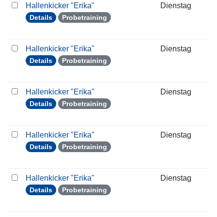
Hallenkicker "Erika"
Dienstag
1
Details
Probetraining
Hallenkicker "Erika"
Dienstag
2
Details
Probetraining
Hallenkicker "Erika"
Dienstag
0
Details
Probetraining
Hallenkicker "Erika"
Dienstag
0
Details
Probetraining
Hallenkicker "Erika"
Dienstag
1
Details
Probetraining