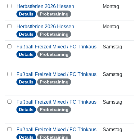
Herbstferien 2026 Hessen
Montag
0
Details
Probetraining
Herbstferien 2026 Hessen
Montag
0
Details
Probetraining
Fußball Freizeit Mixed / FC Trinkaus
Samstag
1
Details
Probetraining
Fußball Freizeit Mixed / FC Trinkaus
Samstag
2
Details
Probetraining
Fußball Freizeit Mixed / FC Trinkaus
Samstag
2
Details
Probetraining
Fußball Freizeit Mixed / FC Trinkaus
Samstag
0
Details
Probetraining