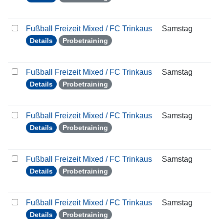
Fußball Freizeit Mixed / FC Trinkaus
Samstag
1
Details
Probetraining
Fußball Freizeit Mixed / FC Trinkaus
Samstag
1
Details
Probetraining
Fußball Freizeit Mixed / FC Trinkaus
Samstag
2
Details
Probetraining
Fußball Freizeit Mixed / FC Trinkaus
Samstag
0
Details
Probetraining
Fußball Freizeit Mixed / FC Trinkaus
Samstag
1
Details
Probetraining