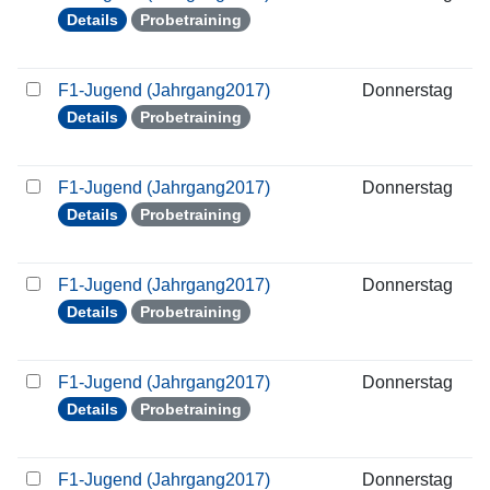
Details
Probetraining
F1-Jugend (Jahrgang2017)
Donnerstag
0
Details
Probetraining
F1-Jugend (Jahrgang2017)
Donnerstag
0
Details
Probetraining
F1-Jugend (Jahrgang2017)
Donnerstag
1
Details
Probetraining
F1-Jugend (Jahrgang2017)
Donnerstag
2
Details
Probetraining
F1-Jugend (Jahrgang2017)
Donnerstag
2