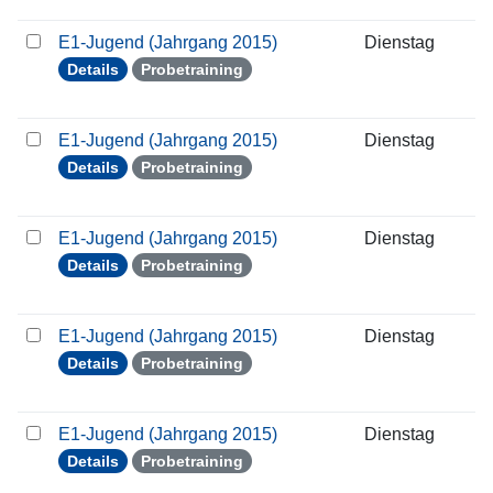
E1-Jugend (Jahrgang 2015)
Dienstag
2
Details
Probetraining
E1-Jugend (Jahrgang 2015)
Dienstag
0
Details
Probetraining
E1-Jugend (Jahrgang 2015)
Dienstag
1
Details
Probetraining
E1-Jugend (Jahrgang 2015)
Dienstag
2
Details
Probetraining
E1-Jugend (Jahrgang 2015)
Dienstag
2
Details
Probetraining