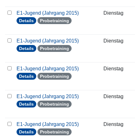
E1-Jugend (Jahrgang 2015)
Dienstag
2
Details
Probetraining
E1-Jugend (Jahrgang 2015)
Dienstag
0
Details
Probetraining
E1-Jugend (Jahrgang 2015)
Dienstag
0
Details
Probetraining
E1-Jugend (Jahrgang 2015)
Dienstag
1
Details
Probetraining
E1-Jugend (Jahrgang 2015)
Dienstag
2
Details
Probetraining