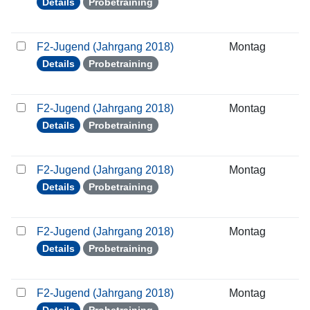
Details
Probetraining
F2-Jugend (Jahrgang 2018)
Montag
0
Details
Probetraining
F2-Jugend (Jahrgang 2018)
Montag
1
Details
Probetraining
F2-Jugend (Jahrgang 2018)
Montag
1
Details
Probetraining
F2-Jugend (Jahrgang 2018)
Montag
2
Details
Probetraining
F2-Jugend (Jahrgang 2018)
Montag
0