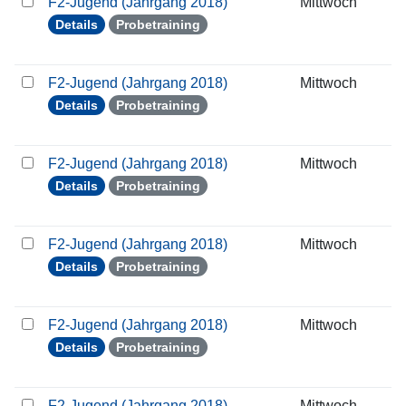
F2-Jugend (Jahrgang 2018)
Mittwoch
0
Details
Probetraining
F2-Jugend (Jahrgang 2018)
Mittwoch
0
Details
Probetraining
F2-Jugend (Jahrgang 2018)
Mittwoch
1
Details
Probetraining
F2-Jugend (Jahrgang 2018)
Mittwoch
2
Details
Probetraining
F2-Jugend (Jahrgang 2018)
Mittwoch
3
Details
Probetraining
F2-Jugend (Jahrgang 2018)
Mittwoch
0