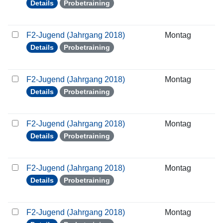
Details
Probetraining
F2-Jugend (Jahrgang 2018)
Montag
3
Details
Probetraining
F2-Jugend (Jahrgang 2018)
Montag
0
Details
Probetraining
F2-Jugend (Jahrgang 2018)
Montag
1
Details
Probetraining
F2-Jugend (Jahrgang 2018)
Montag
2
Details
Probetraining
F2-Jugend (Jahrgang 2018)
Montag
2