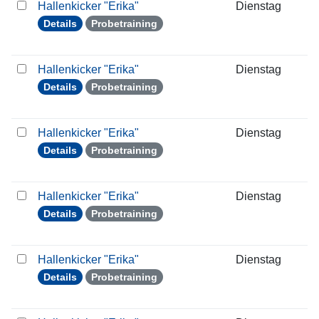
Hallenkicker "Erika"
Dienstag
2
Details
Probetraining
Hallenkicker "Erika"
Dienstag
2
Details
Probetraining
Hallenkicker "Erika"
Dienstag
0
Details
Probetraining
Hallenkicker "Erika"
Dienstag
1
Details
Probetraining
Hallenkicker "Erika"
Dienstag
2
Details
Probetraining