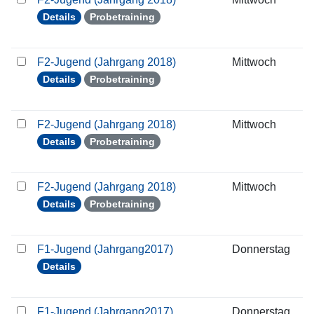
Details
Probetraining
F2-Jugend (Jahrgang 2018)
Mittwoch
1
Details
Probetraining
F2-Jugend (Jahrgang 2018)
Mittwoch
2
Details
Probetraining
F2-Jugend (Jahrgang 2018)
Mittwoch
2
Details
Probetraining
F1-Jugend (Jahrgang2017)
Donnerstag
1
Details
F1-Jugend (Jahrgang2017)
Donnerstag
2