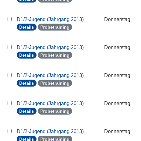
D1/2-Jugend (Jahrgang 2013)
Donnerstag
1
Details
Probetraining
D1/2-Jugend (Jahrgang 2013)
Donnerstag
2
Details
Probetraining
D1/2-Jugend (Jahrgang 2013)
Donnerstag
0
Details
Probetraining
D1/2-Jugend (Jahrgang 2013)
Donnerstag
0
Details
Probetraining
D1/2-Jugend (Jahrgang 2013)
Donnerstag
1
Details
Probetraining