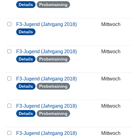
Details
Probetraining
F3-Jugend (Jahrgang 2018)
Mittwoch
1
Details
F3-Jugend (Jahrgang 2018)
Mittwoch
1
Details
Probetraining
F3-Jugend (Jahrgang 2018)
Mittwoch
2
Details
Probetraining
F3-Jugend (Jahrgang 2018)
Mittwoch
0
Details
Probetraining
F3-Jugend (Jahrgang 2018)
Mittwoch
0