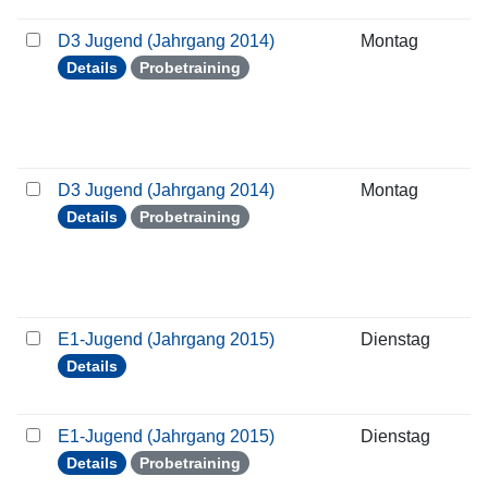
D3 Jugend (Jahrgang 2014)
Montag
2
Details
Probetraining
D3 Jugend (Jahrgang 2014)
Montag
0
Details
Probetraining
E1-Jugend (Jahrgang 2015)
Dienstag
1
Details
E1-Jugend (Jahrgang 2015)
Dienstag
1
Details
Probetraining