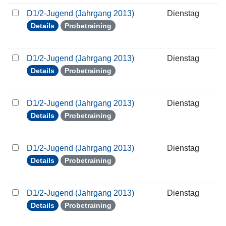
D1/2-Jugend (Jahrgang 2013)
Dienstag
1
Details
Probetraining
D1/2-Jugend (Jahrgang 2013)
Dienstag
2
Details
Probetraining
D1/2-Jugend (Jahrgang 2013)
Dienstag
0
Details
Probetraining
D1/2-Jugend (Jahrgang 2013)
Dienstag
0
Details
Probetraining
D1/2-Jugend (Jahrgang 2013)
Dienstag
1
Details
Probetraining