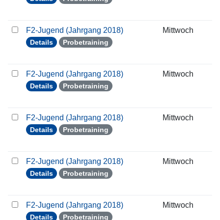
F2-Jugend (Jahrgang 2018)
Mittwoch
2
Details
Probetraining
F2-Jugend (Jahrgang 2018)
Mittwoch
3
Details
Probetraining
F2-Jugend (Jahrgang 2018)
Mittwoch
0
Details
Probetraining
F2-Jugend (Jahrgang 2018)
Mittwoch
1
Details
Probetraining
F2-Jugend (Jahrgang 2018)
Mittwoch
2
Details
Probetraining