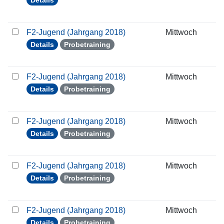
Details
F2-Jugend (Jahrgang 2018)
Mittwoch
1
Details
Probetraining
F2-Jugend (Jahrgang 2018)
Mittwoch
2
Details
Probetraining
F2-Jugend (Jahrgang 2018)
Mittwoch
0
Details
Probetraining
F2-Jugend (Jahrgang 2018)
Mittwoch
0
Details
Probetraining
F2-Jugend (Jahrgang 2018)
Mittwoch
1
Details
Probetraining