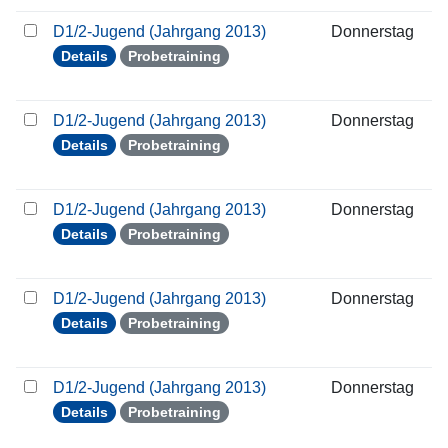
D1/2-Jugend (Jahrgang 2013)
Donnerstag
1
Details
Probetraining
D1/2-Jugend (Jahrgang 2013)
Donnerstag
2
Details
Probetraining
D1/2-Jugend (Jahrgang 2013)
Donnerstag
0
Details
Probetraining
D1/2-Jugend (Jahrgang 2013)
Donnerstag
0
Details
Probetraining
D1/2-Jugend (Jahrgang 2013)
Donnerstag
1
Details
Probetraining