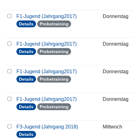
F1-Jugend (Jahrgang2017)
Donnerstag
0
Details
Probetraining
F1-Jugend (Jahrgang2017)
Donnerstag
1
Details
Probetraining
F1-Jugend (Jahrgang2017)
Donnerstag
2
Details
Probetraining
F1-Jugend (Jahrgang2017)
Donnerstag
2
Details
Probetraining
F3-Jugend (Jahrgang 2018)
Mittwoch
1
Details