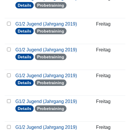
Details
Probetraining
G1/2 Jugend (Jahrgang 2019)
Freitag
0
Details
Probetraining
G1/2 Jugend (Jahrgang 2019)
Freitag
0
Details
Probetraining
G1/2 Jugend (Jahrgang 2019)
Freitag
1
Details
Probetraining
G1/2 Jugend (Jahrgang 2019)
Freitag
2
Details
Probetraining
G1/2 Jugend (Jahrgang 2019)
Freitag
3