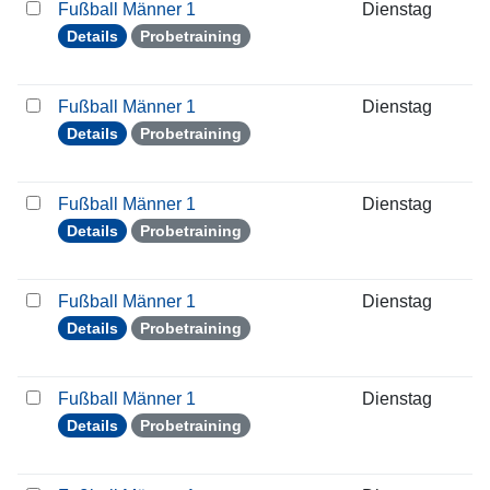
Fußball Männer 1
Dienstag
2
Details
Probetraining
Fußball Männer 1
Dienstag
0
Details
Probetraining
Fußball Männer 1
Dienstag
1
Details
Probetraining
Fußball Männer 1
Dienstag
2
Details
Probetraining
Fußball Männer 1
Dienstag
2
Details
Probetraining