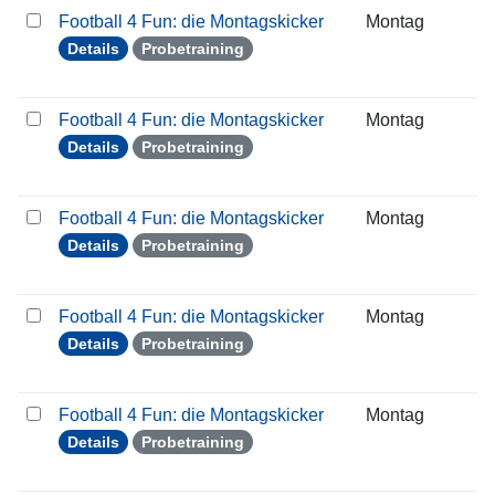
Football 4 Fun: die Montagskicker
Montag
1
Details
Probetraining
Football 4 Fun: die Montagskicker
Montag
2
Details
Probetraining
Football 4 Fun: die Montagskicker
Montag
3
Details
Probetraining
Football 4 Fun: die Montagskicker
Montag
0
Details
Probetraining
Football 4 Fun: die Montagskicker
Montag
1
Details
Probetraining