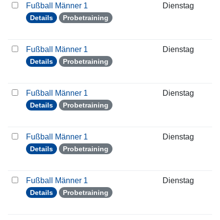
Fußball Männer 1
Dienstag
2
Details
Probetraining
Fußball Männer 1
Dienstag
0
Details
Probetraining
Fußball Männer 1
Dienstag
0
Details
Probetraining
Fußball Männer 1
Dienstag
1
Details
Probetraining
Fußball Männer 1
Dienstag
2
Details
Probetraining