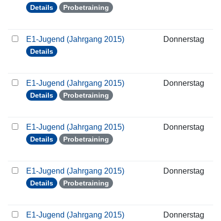
Details
Probetraining
E1-Jugend (Jahrgang 2015)
Donnerstag
1
Details
E1-Jugend (Jahrgang 2015)
Donnerstag
2
Details
Probetraining
E1-Jugend (Jahrgang 2015)
Donnerstag
2
Details
Probetraining
E1-Jugend (Jahrgang 2015)
Donnerstag
0
Details
Probetraining
E1-Jugend (Jahrgang 2015)
Donnerstag
1