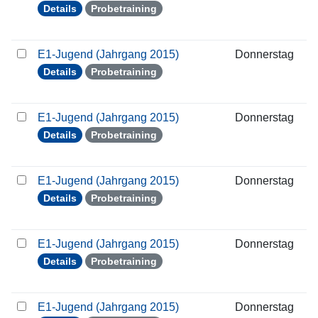
Details
Probetraining
E1-Jugend (Jahrgang 2015)
Donnerstag
1
Details
Probetraining
E1-Jugend (Jahrgang 2015)
Donnerstag
2
Details
Probetraining
E1-Jugend (Jahrgang 2015)
Donnerstag
0
Details
Probetraining
E1-Jugend (Jahrgang 2015)
Donnerstag
0
Details
Probetraining
E1-Jugend (Jahrgang 2015)
Donnerstag
1