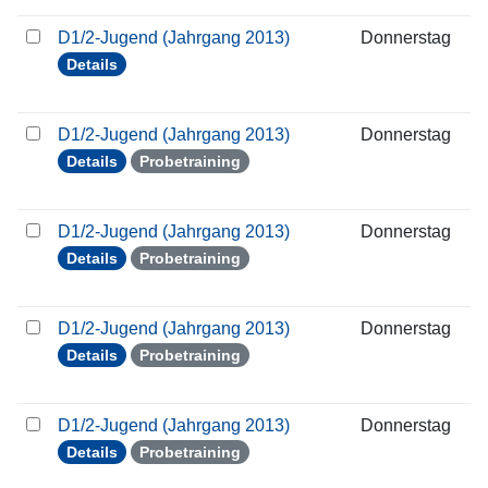
D1/2-Jugend (Jahrgang 2013)
Donnerstag
1
Details
D1/2-Jugend (Jahrgang 2013)
Donnerstag
2
Details
Probetraining
D1/2-Jugend (Jahrgang 2013)
Donnerstag
2
Details
Probetraining
D1/2-Jugend (Jahrgang 2013)
Donnerstag
0
Details
Probetraining
D1/2-Jugend (Jahrgang 2013)
Donnerstag
1
Details
Probetraining