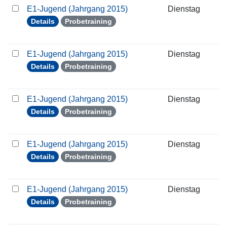
E1-Jugend (Jahrgang 2015)
Dienstag
1
Details
Probetraining
E1-Jugend (Jahrgang 2015)
Dienstag
2
Details
Probetraining
E1-Jugend (Jahrgang 2015)
Dienstag
2
Details
Probetraining
E1-Jugend (Jahrgang 2015)
Dienstag
0
Details
Probetraining
E1-Jugend (Jahrgang 2015)
Dienstag
1
Details
Probetraining