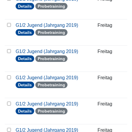
Details
Probetraining
G1/2 Jugend (Jahrgang 2019)
Freitag
2
Details
Probetraining
G1/2 Jugend (Jahrgang 2019)
Freitag
0
Details
Probetraining
G1/2 Jugend (Jahrgang 2019)
Freitag
1
Details
Probetraining
G1/2 Jugend (Jahrgang 2019)
Freitag
1
Details
Probetraining
G1/2 Jugend (Jahrgang 2019)
Freitag
2