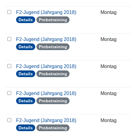
F2-Jugend (Jahrgang 2018)
Montag
3
Details
Probetraining
F2-Jugend (Jahrgang 2018)
Montag
0
Details
Probetraining
F2-Jugend (Jahrgang 2018)
Montag
1
Details
Probetraining
F2-Jugend (Jahrgang 2018)
Montag
2
Details
Probetraining
F2-Jugend (Jahrgang 2018)
Montag
2
Details
Probetraining