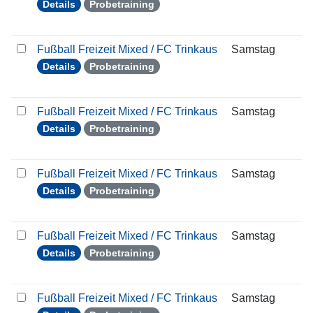
Details
Probetraining
Fußball Freizeit Mixed / FC Trinkaus
Samstag
0
Details
Probetraining
Fußball Freizeit Mixed / FC Trinkaus
Samstag
1
Details
Probetraining
Fußball Freizeit Mixed / FC Trinkaus
Samstag
1
Details
Probetraining
Fußball Freizeit Mixed / FC Trinkaus
Samstag
2
Details
Probetraining
Fußball Freizeit Mixed / FC Trinkaus
Samstag
0