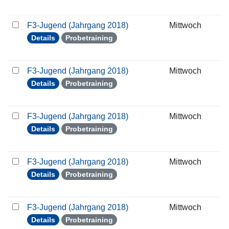
F3-Jugend (Jahrgang 2018)
Mittwoch
1
Details
Probetraining
F3-Jugend (Jahrgang 2018)
Mittwoch
2
Details
Probetraining
F3-Jugend (Jahrgang 2018)
Mittwoch
0
Details
Probetraining
F3-Jugend (Jahrgang 2018)
Mittwoch
0
Details
Probetraining
F3-Jugend (Jahrgang 2018)
Mittwoch
1
Details
Probetraining