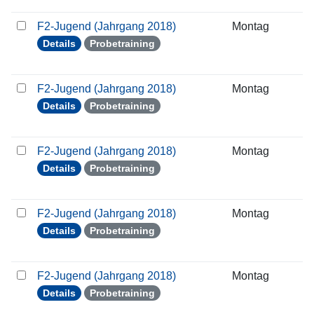
F2-Jugend (Jahrgang 2018)
Montag
0
Details
Probetraining
F2-Jugend (Jahrgang 2018)
Montag
1
Details
Probetraining
F2-Jugend (Jahrgang 2018)
Montag
1
Details
Probetraining
F2-Jugend (Jahrgang 2018)
Montag
2
Details
Probetraining
F2-Jugend (Jahrgang 2018)
Montag
0
Details
Probetraining