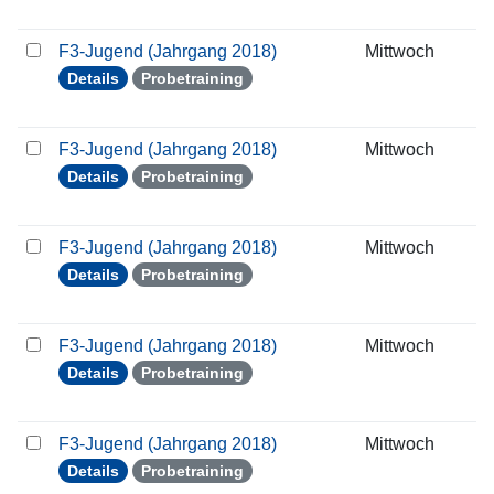
F3-Jugend (Jahrgang 2018)
Mittwoch
2
Details
Probetraining
F3-Jugend (Jahrgang 2018)
Mittwoch
3
Details
Probetraining
F3-Jugend (Jahrgang 2018)
Mittwoch
0
Details
Probetraining
F3-Jugend (Jahrgang 2018)
Mittwoch
1
Details
Probetraining
F3-Jugend (Jahrgang 2018)
Mittwoch
2
Details
Probetraining