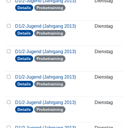
D1/2-Jugend (Jahrgang 2013)
Dienstag
0
Details
Probetraining
D1/2-Jugend (Jahrgang 2013)
Dienstag
1
Details
Probetraining
D1/2-Jugend (Jahrgang 2013)
Dienstag
2
Details
Probetraining
D1/2-Jugend (Jahrgang 2013)
Dienstag
2
Details
Probetraining
D1/2-Jugend (Jahrgang 2013)
Dienstag
0
Details
Probetraining
D1/2-Jugend (Jahrgang 2013)
Dienstag
1