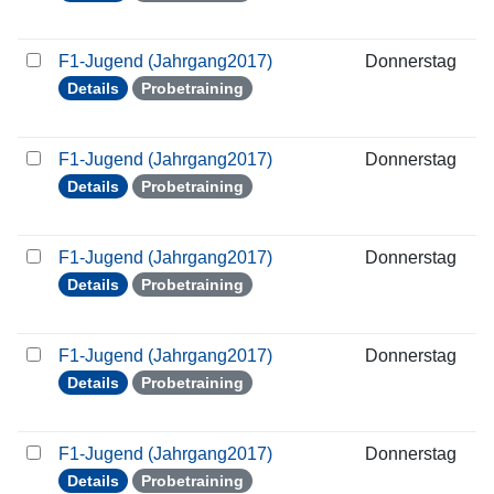
F1-Jugend (Jahrgang2017)
Donnerstag
0
Details
Probetraining
F1-Jugend (Jahrgang2017)
Donnerstag
1
Details
Probetraining
F1-Jugend (Jahrgang2017)
Donnerstag
1
Details
Probetraining
F1-Jugend (Jahrgang2017)
Donnerstag
2
Details
Probetraining
F1-Jugend (Jahrgang2017)
Donnerstag
0
Details
Probetraining