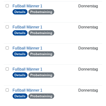
Fußball Männer 1
Donnerstag
0
Details
Probetraining
Fußball Männer 1
Donnerstag
1
Details
Probetraining
Fußball Männer 1
Donnerstag
1
Details
Probetraining
Fußball Männer 1
Donnerstag
2
Details
Probetraining
Fußball Männer 1
Donnerstag
0
Details
Probetraining