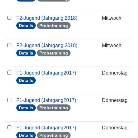
F2-Jugend (Jahrgang 2018)
Mittwoch
2
Details
Probetraining
F2-Jugend (Jahrgang 2018)
Mittwoch
0
Details
Probetraining
F1-Jugend (Jahrgang2017)
Donnerstag
1
Details
F1-Jugend (Jahrgang2017)
Donnerstag
2
Details
Probetraining
F1-Jugend (Jahrgang2017)
Donnerstag
2
Details
Probetraining