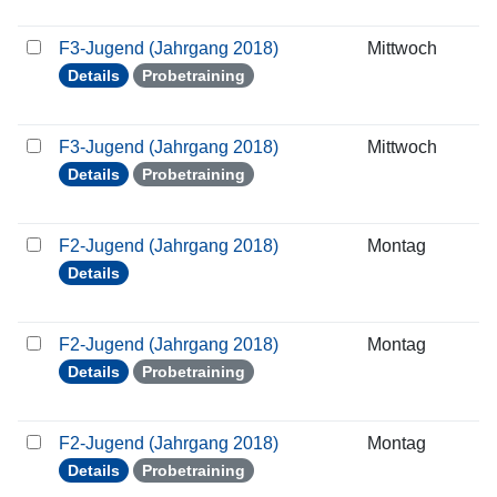
F3-Jugend (Jahrgang 2018)
Mittwoch
2
Details
Probetraining
F3-Jugend (Jahrgang 2018)
Mittwoch
0
Details
Probetraining
F2-Jugend (Jahrgang 2018)
Montag
1
Details
F2-Jugend (Jahrgang 2018)
Montag
1
Details
Probetraining
F2-Jugend (Jahrgang 2018)
Montag
2
Details
Probetraining