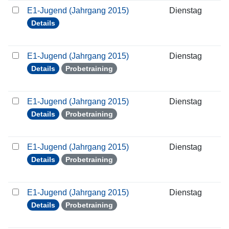
E1-Jugend (Jahrgang 2015)
Dienstag
1
Details
E1-Jugend (Jahrgang 2015)
Dienstag
1
Details
Probetraining
E1-Jugend (Jahrgang 2015)
Dienstag
2
Details
Probetraining
E1-Jugend (Jahrgang 2015)
Dienstag
0
Details
Probetraining
E1-Jugend (Jahrgang 2015)
Dienstag
0
Details
Probetraining