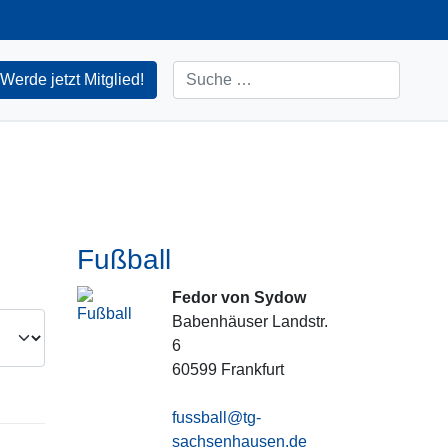
Suchen
Werde jetzt Mitglied!
Fußball
Fedor von Sydow
Babenhäuser Landstr.
6
60599
Frankfurt
fussball@tg-
sachsenhausen.de