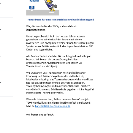
r
r
r
r
r