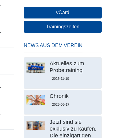
r
vCard
Trainingszeiten
r
NEWS AUS DEM VEREIN
r
Aktuelles zum
Probetraining
2025-11-10
r
Chronik
2023-05-17
r
Jetzt sind sie
exklusiv zu kaufen.
Die einzigartigen