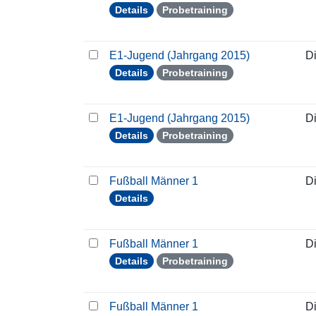
Details
Probetraining
E1-Jugend (Jahrgang 2015)
D
Details
Probetraining
E1-Jugend (Jahrgang 2015)
D
Details
Probetraining
Fußball Männer 1
D
Details
Fußball Männer 1
D
Details
Probetraining
Fußball Männer 1
D