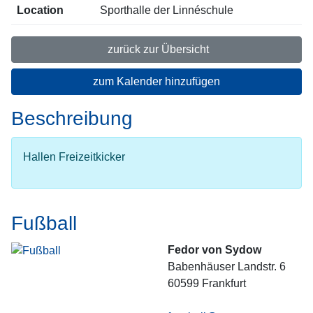
Location
Sporthalle der Linnéschule
zurück zur Übersicht
zum Kalender hinzufügen
Beschreibung
Hallen Freizeitkicker
Fußball
Fedor von Sydow
Babenhäuser Landstr. 6
60599
Frankfurt