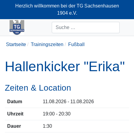
Herzlich willkommen bei der TG Sachsenhausen
1904 e.V.
+49-69-66374712
Suchen
Startseite
Trainingszeiten
Fußball
Hallenkicker "Erika"
Zeiten & Location
Datum
11.08.2026 - 11.08.2026
Uhrzeit
19:00 - 20:30
Dauer
1:30