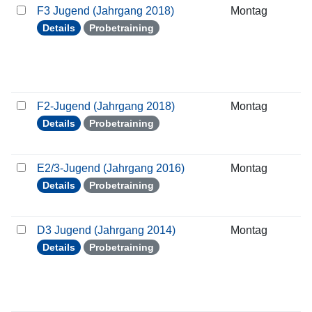
F3 Jugend (Jahrgang 2018)
Montag
1
Details
Probetraining
F2-Jugend (Jahrgang 2018)
Montag
1
Details
Probetraining
E2/3-Jugend (Jahrgang 2016)
Montag
1
Details
Probetraining
D3 Jugend (Jahrgang 2014)
Montag
1
Details
Probetraining