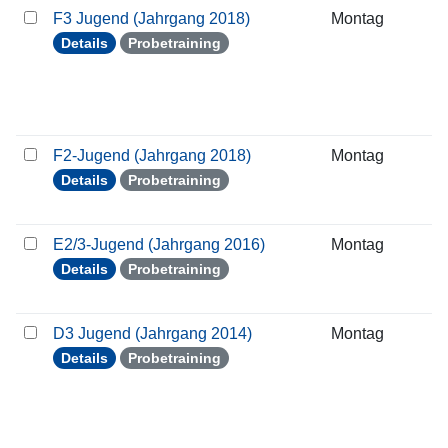
F3 Jugend (Jahrgang 2018)
Montag
2
Details
Probetraining
F2-Jugend (Jahrgang 2018)
Montag
2
Details
Probetraining
E2/3-Jugend (Jahrgang 2016)
Montag
2
Details
Probetraining
D3 Jugend (Jahrgang 2014)
Montag
2
Details
Probetraining