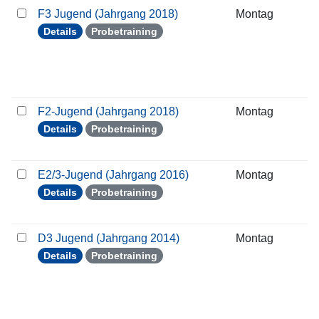
F3 Jugend (Jahrgang 2018)
Montag
1
Details
Probetraining
F2-Jugend (Jahrgang 2018)
Montag
1
Details
Probetraining
E2/3-Jugend (Jahrgang 2016)
Montag
1
Details
Probetraining
D3 Jugend (Jahrgang 2014)
Montag
1
Details
Probetraining