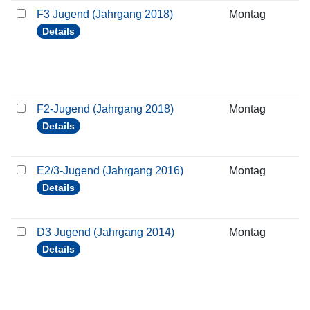
F3 Jugend (Jahrgang 2018)
Montag
1
Details
F2-Jugend (Jahrgang 2018)
Montag
1
Details
E2/3-Jugend (Jahrgang 2016)
Montag
1
Details
D3 Jugend (Jahrgang 2014)
Montag
1
Details