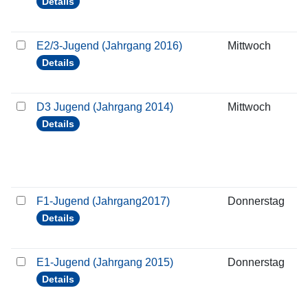
Details
E2/3-Jugend (Jahrgang 2016)
Mittwoch
1
Details
D3 Jugend (Jahrgang 2014)
Mittwoch
1
Details
F1-Jugend (Jahrgang2017)
Donnerstag
1
Details
E1-Jugend (Jahrgang 2015)
Donnerstag
1
Details