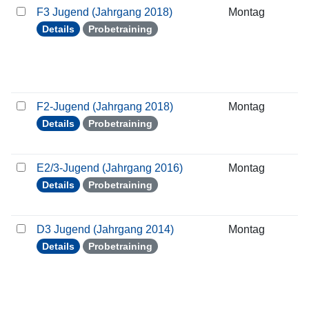
F3 Jugend (Jahrgang 2018)
Montag
3
Details
Probetraining
F2-Jugend (Jahrgang 2018)
Montag
3
Details
Probetraining
E2/3-Jugend (Jahrgang 2016)
Montag
3
Details
Probetraining
D3 Jugend (Jahrgang 2014)
Montag
3
Details
Probetraining