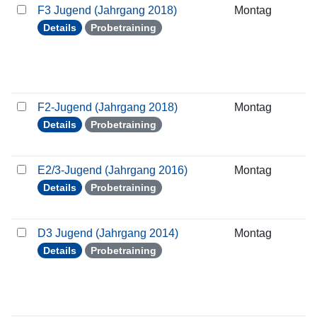
F3 Jugend (Jahrgang 2018)
Montag
2
Details
Probetraining
F2-Jugend (Jahrgang 2018)
Montag
2
Details
Probetraining
E2/3-Jugend (Jahrgang 2016)
Montag
2
Details
Probetraining
D3 Jugend (Jahrgang 2014)
Montag
2
Details
Probetraining