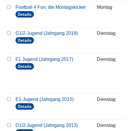
Football 4 Fun: die Montagskicker
Montag
1
Details
G1/2-Jugend (Jahrgang 2019)
Dienstag
1
Details
F1 Jugend (Jahrgang 2017)
Dienstag
1
Details
E1-Jugend (Jahrgang 2015)
Dienstag
1
Details
D1/2-Jugend (Jahrgang 2013)
Dienstag
1