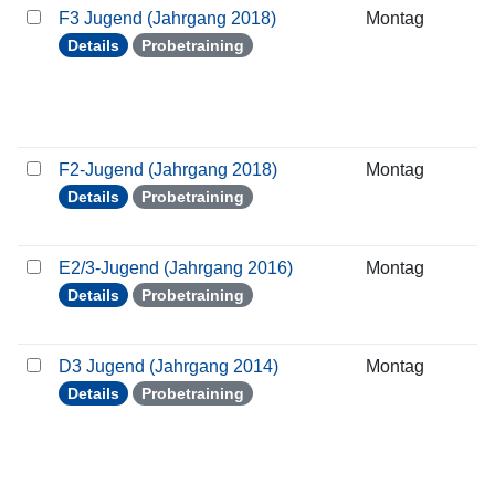
F3 Jugend (Jahrgang 2018)
Montag
0
Details
Probetraining
F2-Jugend (Jahrgang 2018)
Montag
0
Details
Probetraining
E2/3-Jugend (Jahrgang 2016)
Montag
0
Details
Probetraining
D3 Jugend (Jahrgang 2014)
Montag
0
Details
Probetraining