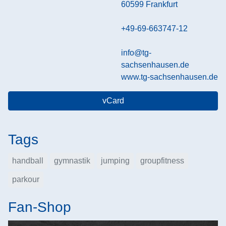
60599
Frankfurt
+49-69-663747-12
info@tg-
sachsenhausen.de
www.tg-sachsenhausen.de
vCard
Tags
handball
gymnastik
jumping
groupfitness
parkour
Fan-Shop