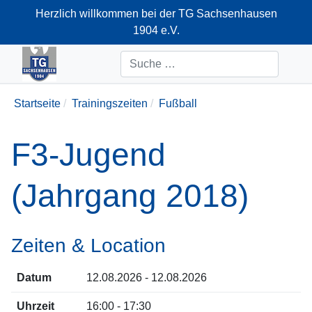
Herzlich willkommen bei der TG Sachsenhausen
1904 e.V.
+49-69-66374712
Suchen
Startseite
Trainingszeiten
Fußball
F3-Jugend
(Jahrgang 2018)
Zeiten & Location
Datum
12.08.2026 - 12.08.2026
Uhrzeit
16:00 - 17:30