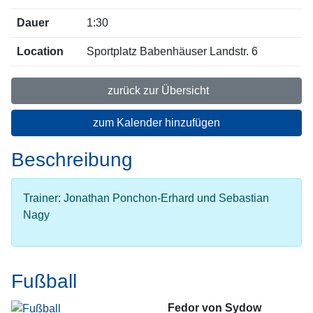
Dauer
1:30
Location
Sportplatz Babenhäuser Landstr. 6
zurück zur Übersicht
zum Kalender hinzufügen
Beschreibung
Trainer: Jonathan Ponchon-Erhard und Sebastian
Nagy
Fußball
Fedor von Sydow