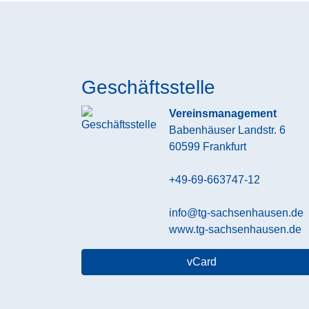
Geschäftsstelle
Vereinsmanagement
Babenhäuser Landstr. 6
60599
Frankfurt
+49-69-663747-12
info@tg-sachsenhausen.de
www.tg-sachsenhausen.de
vCard