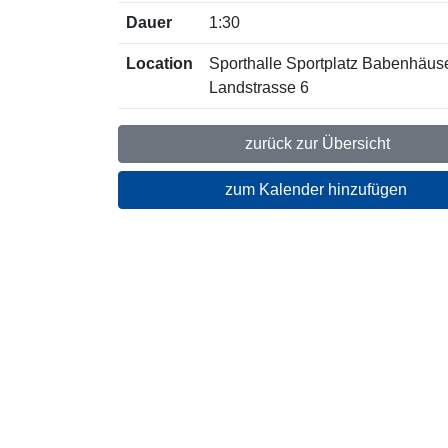
Dauer
1:30
Location
Sporthalle Sportplatz Babenhäus
Landstrasse 6
zurück zur Übersicht
zum Kalender hinzufügen