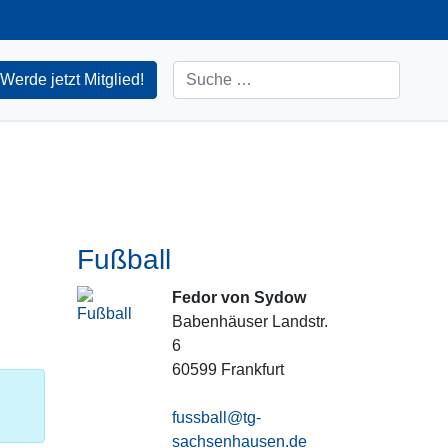
Suchen
Werde jetzt Mitglied!
Fußball
Fedor von Sydow
Babenhäuser Landstr.
6
60599
Frankfurt
fussball@tg-
sachsenhausen.de