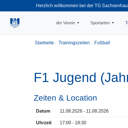
Herzlich willkommen bei der TG Sachsenhau
+49-69-66374
der Verein
Sportarten
T
Startseite
Trainingszeiten
Fußball
F1 Jugend (Jah
Zeiten & Location
Datum
11.08.2026 - 11.08.2026
Uhrzeit
17:00 - 18:30