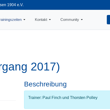
sen 1904 e.V.
712
rainingszeiten
Kontakt
Community
rgang 2017)
Beschreibung
Trainer: Paul Finch und Thorsten Polley