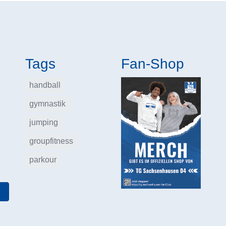
Tags
Fan-Shop
handball
gymnastik
jumping
groupfitness
parkour