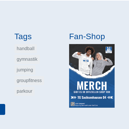
Tags
Fan-Shop
handball
gymnastik
jumping
groupfitness
parkour