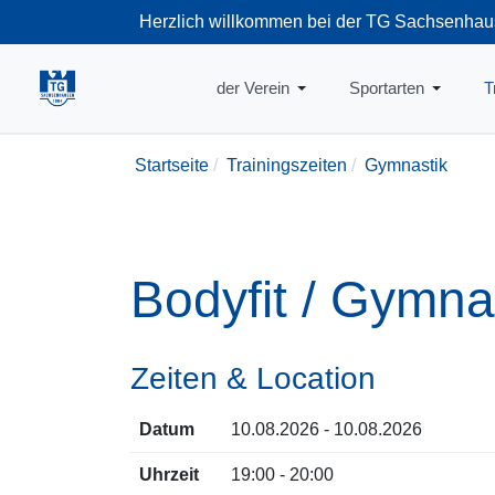
Herzlich willkommen bei der TG Sachsenhau
+49-69-66374
der Verein
Sportarten
T
Startseite
Trainingszeiten
Gymnastik
Bodyfit / Gymna
Zeiten & Location
Datum
10.08.2026 - 10.08.2026
Uhrzeit
19:00 - 20:00