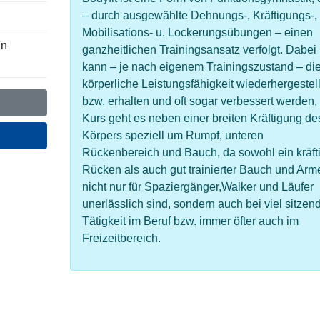
– durch ausgewählte Dehnungs-, Kräftigungs-,
Mobilisations- u. Lockerungsübungen – einen
in
ganzheitlichen Trainingsansatz verfolgt. Dabei
kann – je nach eigenem Trainingszustand – di
körperliche Leistungsfähigkeit wiederhergestell
bzw. erhalten und oft sogar verbessert werden,
Kurs geht es neben einer breiten Kräftigung de
Körpers speziell um Rumpf, unteren
Rückenbereich und Bauch, da sowohl ein kräft
Rücken als auch gut trainierter Bauch und Arm
nicht nur für Spaziergänger,Walker und Läufer
unerlässlich sind, sondern auch bei viel sitzen
Tätigkeit im Beruf bzw. immer öfter auch im
Freizeitbereich.