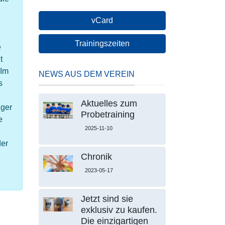
vCard
Trainingszeiten
e
t
 Im
NEWS AUS DEM VEREIN
s
Aktuelles zum
iger
Probetraining
e
2025-11-10
der
Chronik
2023-05-17
Jetzt sind sie
exklusiv zu kaufen.
Die einzigartigen