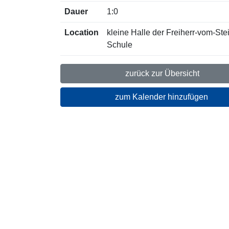
Dauer
1:0
Location
kleine Halle der Freiherr-vom-Ste
Schule
zurück zur Übersicht
zum Kalender hinzufügen