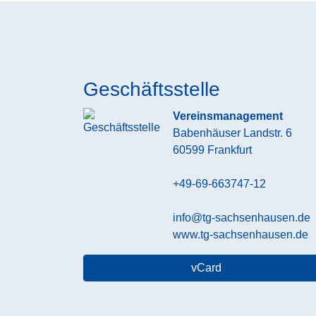
Geschäftsstelle
Vereinsmanagement
Babenhäuser Landstr. 6
60599
Frankfurt
+49-69-663747-12
info@tg-sachsenhausen.de
www.tg-sachsenhausen.de
vCard