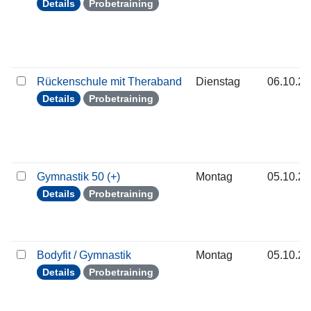
Details
Probetraining
Rückenschule mit Theraband
Dienstag
06.10.2
Details
Probetraining
Gymnastik 50 (+)
Montag
05.10.2
Details
Probetraining
Bodyfit / Gymnastik
Montag
05.10.2
Details
Probetraining