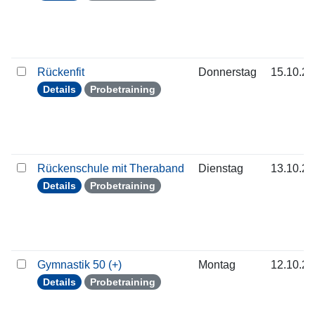
Rückenfit
Donnerstag
15.10.2
Details
Probetraining
Rückenschule mit Theraband
Dienstag
13.10.2
Details
Probetraining
Gymnastik 50 (+)
Montag
12.10.2
Details
Probetraining