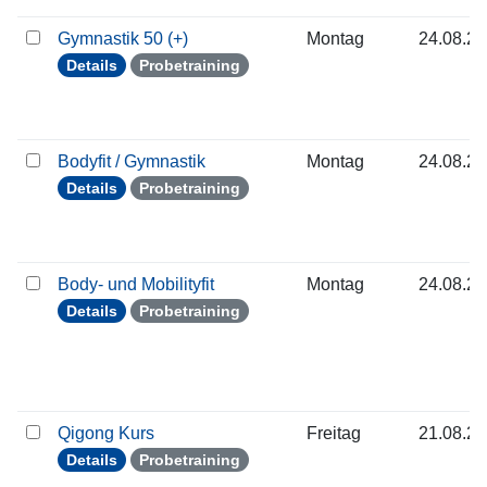
Gymnastik 50 (+)
Montag
24.08.2
Details
Probetraining
Bodyfit / Gymnastik
Montag
24.08.2
Details
Probetraining
Body- und Mobilityfit
Montag
24.08.2
Details
Probetraining
Qigong Kurs
Freitag
21.08.2
Details
Probetraining