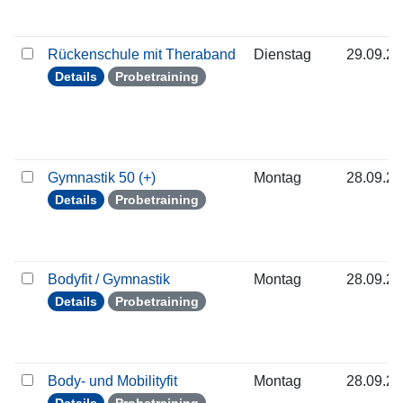
Rückenschule mit Theraband
Dienstag
29.09.2
Details
Probetraining
Gymnastik 50 (+)
Montag
28.09.2
Details
Probetraining
Bodyfit / Gymnastik
Montag
28.09.2
Details
Probetraining
Body- und Mobilityfit
Montag
28.09.2