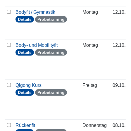
Bodyfit / Gymnastik
Montag
12.10.2
Details
Probetraining
Body- und Mobilityfit
Montag
12.10.2
Details
Probetraining
Qigong Kurs
Freitag
09.10.2
Details
Probetraining
Rückenfit
Donnerstag
08.10.2