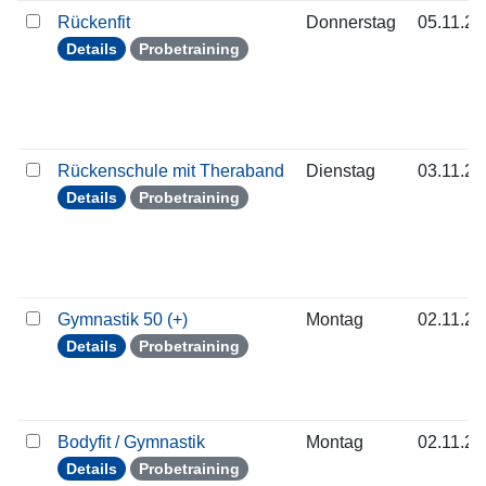
Rückenfit
Donnerstag
05.11.2
Details
Probetraining
Rückenschule mit Theraband
Dienstag
03.11.2
Details
Probetraining
Gymnastik 50 (+)
Montag
02.11.2
Details
Probetraining
Bodyfit / Gymnastik
Montag
02.11.2
Details
Probetraining