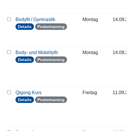
Bodyfit / Gymnastik
Montag
14.09.2
Details
Probetraining
Body- und Mobilityfit
Montag
14.09.2
Details
Probetraining
Qigong Kurs
Freitag
11.09.2
Details
Probetraining