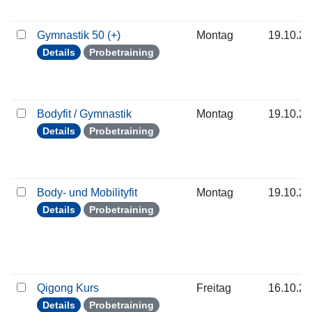
Gymnastik 50 (+)
Montag
19.10.2
Details
Probetraining
Bodyfit / Gymnastik
Montag
19.10.2
Details
Probetraining
Body- und Mobilityfit
Montag
19.10.2
Details
Probetraining
Qigong Kurs
Freitag
16.10.2
Details
Probetraining