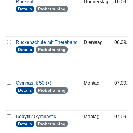
Rückenfit
Donnerstag
10.09.2
Details
Probetraining
Rückenschule mit Theraband
Dienstag
08.09.2
Details
Probetraining
Gymnastik 50 (+)
Montag
07.09.2
Details
Probetraining
Bodyfit / Gymnastik
Montag
07.09.2
Details
Probetraining