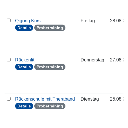
Qigong Kurs
Freitag
28.08.2
Details
Probetraining
Rückenfit
Donnerstag
27.08.2
Details
Probetraining
Rückenschule mit Theraband
Dienstag
25.08.2
Details
Probetraining