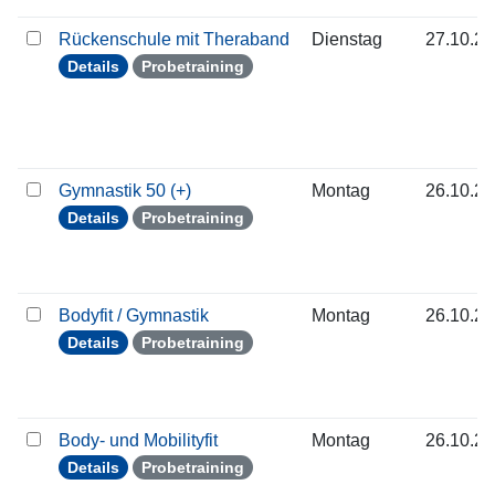
Rückenschule mit Theraband
Dienstag
27.10.2
Details
Probetraining
Gymnastik 50 (+)
Montag
26.10.2
Details
Probetraining
Bodyfit / Gymnastik
Montag
26.10.2
Details
Probetraining
Body- und Mobilityfit
Montag
26.10.2
Details
Probetraining