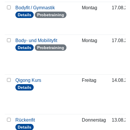
Bodyfit / Gymnastik
Montag
17.08.2
Details
Probetraining
Body- und Mobilityfit
Montag
17.08.2
Details
Probetraining
Qigong Kurs
Freitag
14.08.2
Details
Rückenfit
Donnerstag
13.08.2
Details