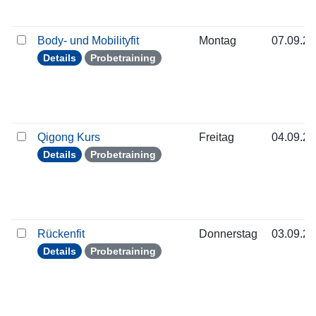
Body- und Mobilityfit
Montag
07.09.2
Details
Probetraining
Qigong Kurs
Freitag
04.09.2
Details
Probetraining
Rückenfit
Donnerstag
03.09.2
Details
Probetraining