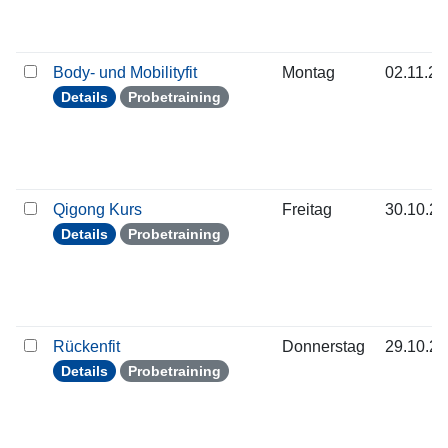
Body- und Mobilityfit
Montag
02.11.2
Details
Probetraining
Qigong Kurs
Freitag
30.10.2
Details
Probetraining
Rückenfit
Donnerstag
29.10.2
Details
Probetraining