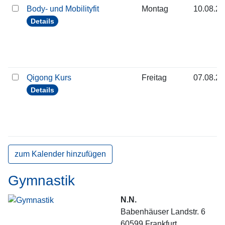
Body- und Mobilityfit
Montag
10.08.2
Details
Qigong Kurs
Freitag
07.08.2
Details
zum Kalender hinzufügen
Gymnastik
N.N.
Babenhäuser Landstr. 6
60599
Frankfurt