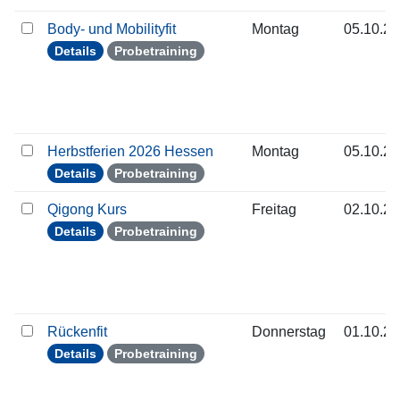
Body- und Mobilityfit
Montag
05.10.2
Details
Probetraining
Herbstferien 2026 Hessen
Montag
05.10.2
Details
Probetraining
Qigong Kurs
Freitag
02.10.2
Details
Probetraining
Rückenfit
Donnerstag
01.10.2
Details
Probetraining