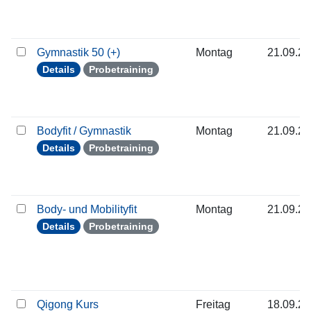
Gymnastik 50 (+)
Montag
21.09.2
Details
Probetraining
Bodyfit / Gymnastik
Montag
21.09.2
Details
Probetraining
Body- und Mobilityfit
Montag
21.09.2
Details
Probetraining
Qigong Kurs
Freitag
18.09.2