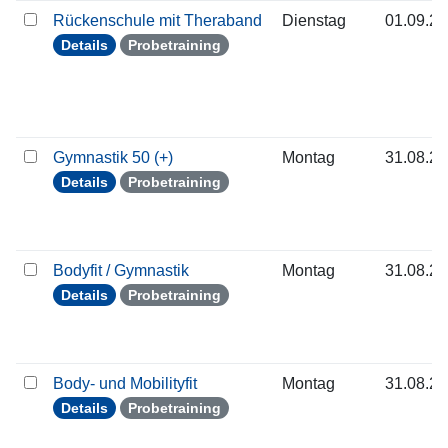
Rückenschule mit Theraband
Dienstag
01.09.2
Details
Probetraining
Gymnastik 50 (+)
Montag
31.08.2
Details
Probetraining
Bodyfit / Gymnastik
Montag
31.08.2
Details
Probetraining
Body- und Mobilityfit
Montag
31.08.2
Details
Probetraining