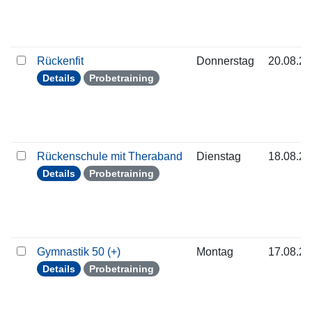
Rückenfit
Donnerstag
20.08.2
Details
Probetraining
Rückenschule mit Theraband
Dienstag
18.08.2
Details
Probetraining
Gymnastik 50 (+)
Montag
17.08.2
Details
Probetraining