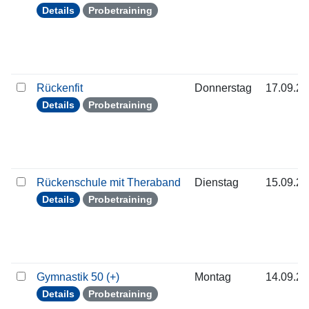
Details
Probetraining
Rückenfit
Donnerstag
17.09.2
Details
Probetraining
Rückenschule mit Theraband
Dienstag
15.09.2
Details
Probetraining
Gymnastik 50 (+)
Montag
14.09.2
Details
Probetraining