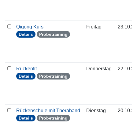
Qigong Kurs
Freitag
23.10.2
Details
Probetraining
Rückenfit
Donnerstag
22.10.2
Details
Probetraining
Rückenschule mit Theraband
Dienstag
20.10.2
Details
Probetraining