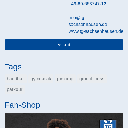
+49-69-663747-12
info@tg-
sachsenhausen.de
www.tg-sachsenhausen.de
vCard
Tags
handball
gymnastik
jumping
groupfitness
parkour
Fan-Shop