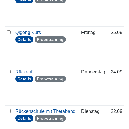
Details
Probetraining
Qigong Kurs
Freitag
25.09.2
Details
Probetraining
Rückenfit
Donnerstag
24.09.2
Details
Probetraining
Rückenschule mit Theraband
Dienstag
22.09.2
Details
Probetraining