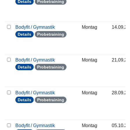
Details
Probetraining
Bodyfit / Gymnastik
Montag
14.09.2
Details
Probetraining
Bodyfit / Gymnastik
Montag
21.09.2
Details
Probetraining
Bodyfit / Gymnastik
Montag
28.09.2
Details
Probetraining
Bodyfit / Gymnastik
Montag
05.10.2