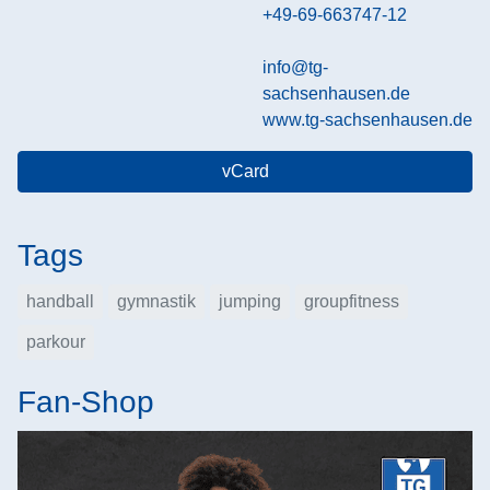
+49-69-663747-12
info@tg-
sachsenhausen.de
www.tg-sachsenhausen.de
vCard
Tags
handball
gymnastik
jumping
groupfitness
parkour
Fan-Shop