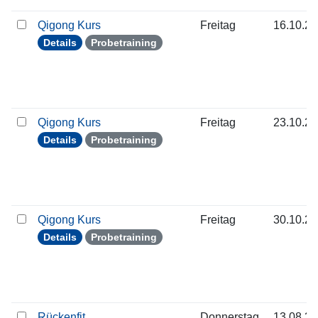
Qigong Kurs
Freitag
16.10.2
Details
Probetraining
Qigong Kurs
Freitag
23.10.2
Details
Probetraining
Qigong Kurs
Freitag
30.10.2
Details
Probetraining
Rückenfit
Donnerstag
13.08.2