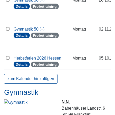
Gymnastik 50 (+)
Montag
26.10.2
Details
Probetraining
Gymnastik 50 (+)
Montag
02.11.2
Details
Probetraining
Herbstferien 2026 Hessen
Montag
05.10.2
Details
Probetraining
zum Kalender hinzufügen
Gymnastik
N.N.
Babenhäuser Landstr. 6
60599
Frankfurt