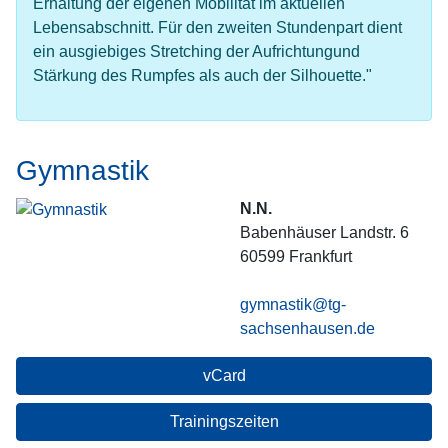
Erhaltung der eigenen Mobilität im aktuellen
Lebensabschnitt. Für den zweiten Stundenpart dient
ein ausgiebiges Stretching der Aufrichtungund
Stärkung des Rumpfes als auch der Silhouette."
Gymnastik
N.N.
Babenhäuser Landstr. 6
60599
Frankfurt
gymnastik@tg-
sachsenhausen.de
vCard
Trainingszeiten