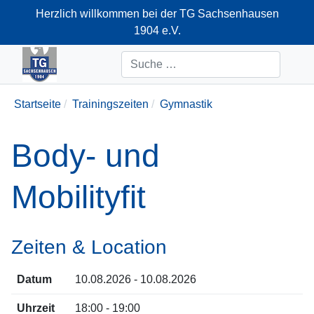
Herzlich willkommen bei der TG Sachsenhausen
1904 e.V.
+49-69-66374712
Suchen
Startseite
Trainingszeiten
Gymnastik
Body- und
Mobilityfit
Zeiten & Location
Datum
10.08.2026 - 10.08.2026
Uhrzeit
18:00 - 19:00