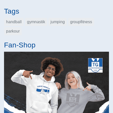
Tags
handball
gymnastik
jumping
groupfitness
parkour
Fan-Shop