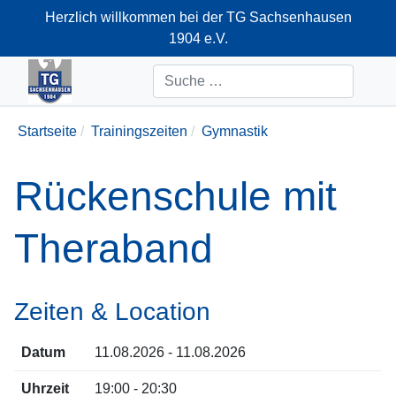
Herzlich willkommen bei der TG Sachsenhausen
1904 e.V.
+49-69-66374712
Suchen
Startseite
Trainingszeiten
Gymnastik
Rückenschule mit
Theraband
Zeiten & Location
Datum
11.08.2026 - 11.08.2026
Uhrzeit
19:00 - 20:30