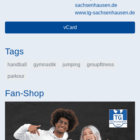
sachsenhausen.de
www.tg-sachsenhausen.de
vCard
Tags
handball
gymnastik
jumping
groupfitness
parkour
Fan-Shop