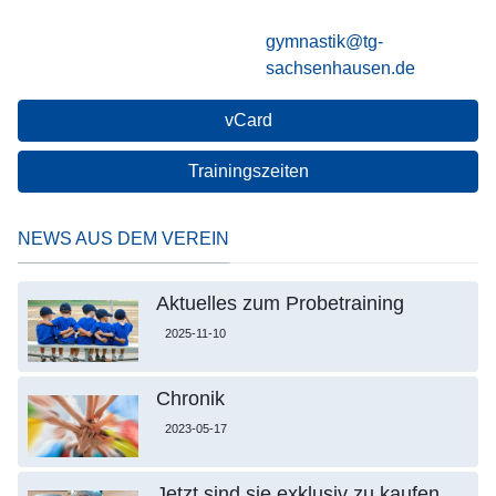
gymnastik@tg-
sachsenhausen.de
vCard
Trainingszeiten
NEWS AUS DEM VEREIN
Aktuelles zum Probetraining
2025-11-10
Chronik
2023-05-17
Jetzt sind sie exklusiv zu kaufen.