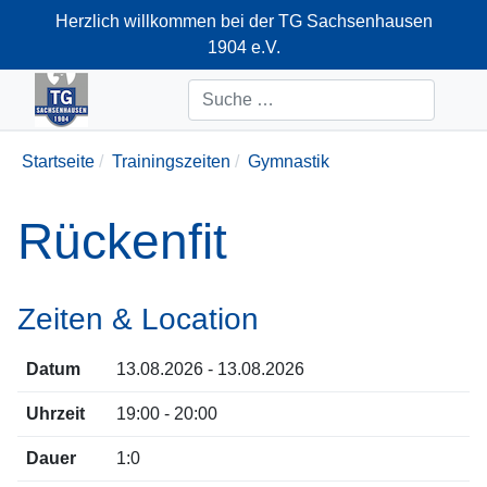
Herzlich willkommen bei der TG Sachsenhausen
1904 e.V.
+49-69-66374712
Suchen
Startseite
Trainingszeiten
Gymnastik
Rückenfit
Zeiten & Location
Datum
13.08.2026 - 13.08.2026
Uhrzeit
19:00 - 20:00
Dauer
1:0