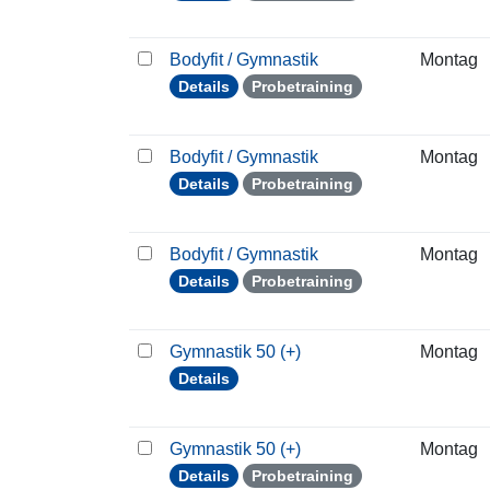
Bodyfit / Gymnastik
Montag
Details
Probetraining
Bodyfit / Gymnastik
Montag
Details
Probetraining
Bodyfit / Gymnastik
Montag
Details
Probetraining
Gymnastik 50 (+)
Montag
Details
Gymnastik 50 (+)
Montag
Details
Probetraining