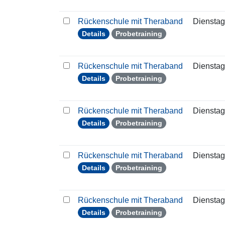
Rückenschule mit Theraband
Dienstag
Details
Probetraining
Rückenschule mit Theraband
Dienstag
Details
Probetraining
Rückenschule mit Theraband
Dienstag
Details
Probetraining
Rückenschule mit Theraband
Dienstag
Details
Probetraining
Rückenschule mit Theraband
Dienstag
Details
Probetraining