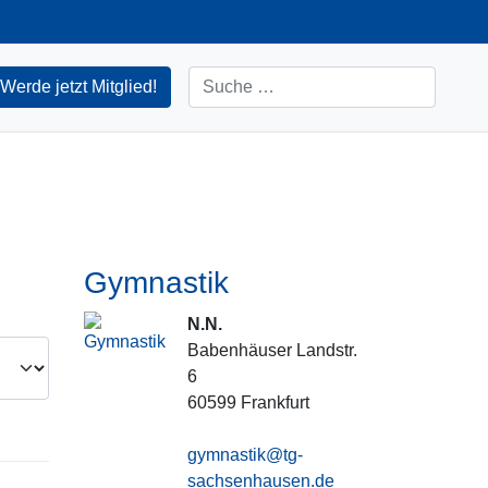
Suchen
Werde jetzt Mitglied!
Gymnastik
N.N.
Babenhäuser Landstr.
6
60599
Frankfurt
gymnastik@tg-
sachsenhausen.de