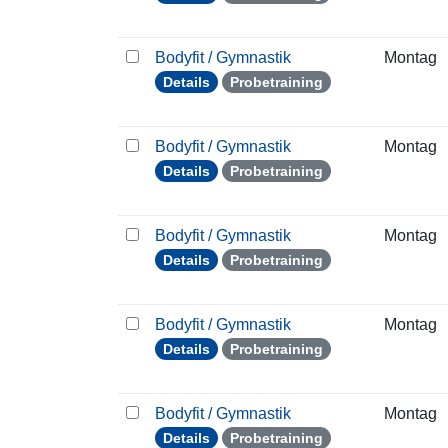
Bodyfit / Gymnastik
Montag
Details
Probetraining
Bodyfit / Gymnastik
Montag
Details
Probetraining
Bodyfit / Gymnastik
Montag
Details
Probetraining
Bodyfit / Gymnastik
Montag
Details
Probetraining
Bodyfit / Gymnastik
Montag
Details
Probetraining