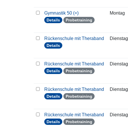
Gymnastik 50 (+)
Montag
Details
Probetraining
Rückenschule mit Theraband
Dienstag
Details
Rückenschule mit Theraband
Dienstag
Details
Probetraining
Rückenschule mit Theraband
Dienstag
Details
Probetraining
Rückenschule mit Theraband
Dienstag
Details
Probetraining