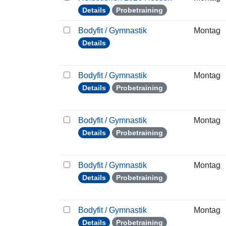
Details
Probetraining
Bodyfit / Gymnastik
Montag
Details
Bodyfit / Gymnastik
Montag
Details
Probetraining
Bodyfit / Gymnastik
Montag
Details
Probetraining
Bodyfit / Gymnastik
Montag
Details
Probetraining
Bodyfit / Gymnastik
Montag
Details
Probetraining