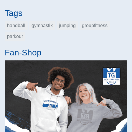
Tags
handball
gymnastik
jumping
groupfitness
parkour
Fan-Shop