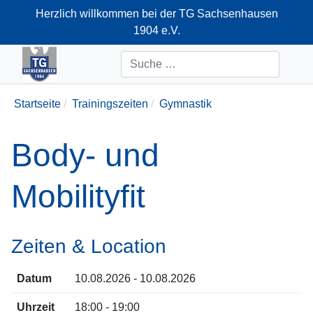
Herzlich willkommen bei der TG Sachsenhausen
1904 e.V.
+49-69-66374712
Suchen
Startseite
Trainingszeiten
Gymnastik
Body- und
Mobilityfit
Zeiten & Location
Datum
10.08.2026 - 10.08.2026
Uhrzeit
18:00 - 19:00