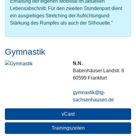
Erhaltung der eigenen Mobilität im aktuellen
Lebensabschnitt. Für den zweiten Stundenpart dient
ein ausgiebiges Stretching der Aufrichtungund
Stärkung des Rumpfes als auch der Silhouette."
Gymnastik
N.N.
Babenhäuser Landstr. 6
60599
Frankfurt
gymnastik@tg-
sachsenhausen.de
vCard
Trainingszeiten