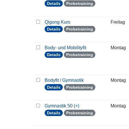
Details
Probetraining
Qigong Kurs
Freitag
Details
Probetraining
Body- und Mobilityfit
Montag
Details
Probetraining
Bodyfit / Gymnastik
Montag
Details
Probetraining
Gymnastik 50 (+)
Montag
Details
Probetraining