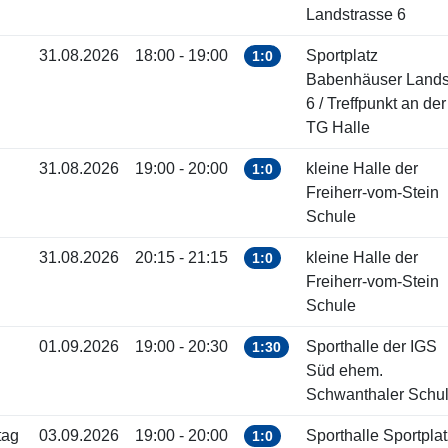
Landstrasse 6
31.08.2026
18:00 - 19:00
Sportplatz
1:0
Babenhäuser Landst
6 / Treffpunkt an der
TG Halle
31.08.2026
19:00 - 20:00
kleine Halle der
1:0
Freiherr-vom-Stein
Schule
31.08.2026
20:15 - 21:15
kleine Halle der
1:0
Freiherr-vom-Stein
Schule
01.09.2026
19:00 - 20:30
Sporthalle der IGS
1:30
Süd ehem.
Schwanthaler Schu
tag
03.09.2026
19:00 - 20:00
Sporthalle Sportplat
1:0