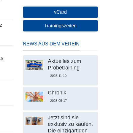
vCard
z
Trainingszeiten
NEWS AUS DEM VEREIN
r.
Aktuelles zum
Probetraining
2025-11-10
Chronik
2023-05-17
Jetzt sind sie
exklusiv zu kaufen.
Die einzigartigen