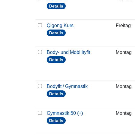
Details
Qigong Kurs
Freitag
Details
Body- und Mobilityfit
Montag
Details
Bodyfit / Gymnastik
Montag
Details
Gymnastik 50 (+)
Montag
Details