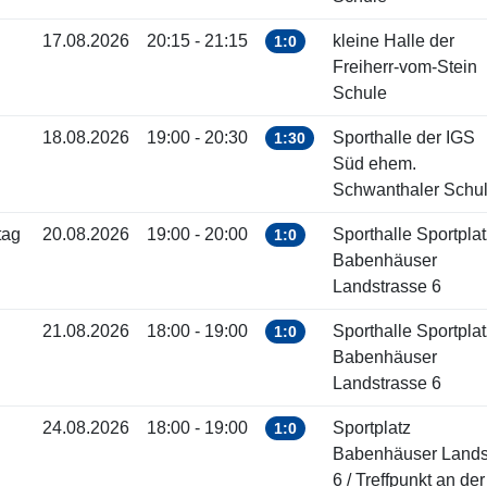
17.08.2026
20:15 - 21:15
kleine Halle der
1:0
Freiherr-vom-Stein
Schule
18.08.2026
19:00 - 20:30
Sporthalle der IGS
1:30
Süd ehem.
Schwanthaler Schu
tag
20.08.2026
19:00 - 20:00
Sporthalle Sportplat
1:0
Babenhäuser
Landstrasse 6
21.08.2026
18:00 - 19:00
Sporthalle Sportplat
1:0
Babenhäuser
Landstrasse 6
24.08.2026
18:00 - 19:00
Sportplatz
1:0
Babenhäuser Landst
6 / Treffpunkt an der