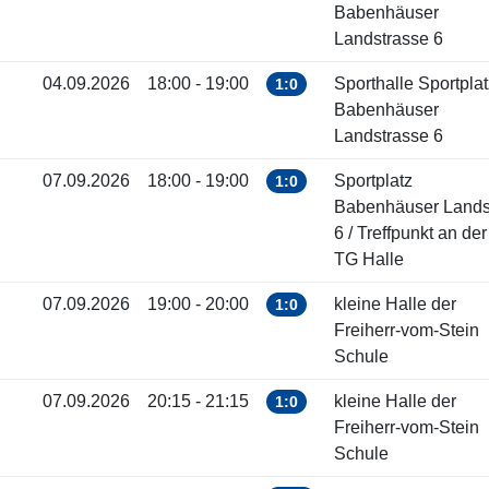
Babenhäuser
Landstrasse 6
04.09.2026
18:00 - 19:00
Sporthalle Sportplat
1:0
Babenhäuser
Landstrasse 6
07.09.2026
18:00 - 19:00
Sportplatz
1:0
Babenhäuser Landst
6 / Treffpunkt an der
TG Halle
07.09.2026
19:00 - 20:00
kleine Halle der
1:0
Freiherr-vom-Stein
Schule
07.09.2026
20:15 - 21:15
kleine Halle der
1:0
Freiherr-vom-Stein
Schule