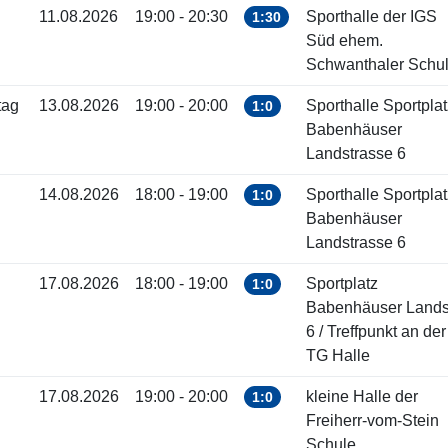
11.08.2026
19:00 - 20:30
Sporthalle der IGS
1:30
Süd ehem.
Schwanthaler Schu
tag
13.08.2026
19:00 - 20:00
Sporthalle Sportplat
1:0
Babenhäuser
Landstrasse 6
14.08.2026
18:00 - 19:00
Sporthalle Sportplat
1:0
Babenhäuser
Landstrasse 6
17.08.2026
18:00 - 19:00
Sportplatz
1:0
Babenhäuser Landst
6 / Treffpunkt an der
TG Halle
17.08.2026
19:00 - 20:00
kleine Halle der
1:0
Freiherr-vom-Stein
Schule