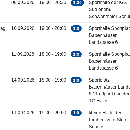
08.09.2026
19:00 - 20:30
Sporthalle der IGS
1:30
Süd ehem.
Schwanthaler Schu
tag
10.09.2026
19:00 - 20:00
Sporthalle Sportplat
1:0
Babenhäuser
Landstrasse 6
11.09.2026
18:00 - 19:00
Sporthalle Sportplat
1:0
Babenhäuser
Landstrasse 6
14.09.2026
18:00 - 19:00
Sportplatz
1:0
Babenhäuser Landst
6 / Treffpunkt an der
TG Halle
14.09.2026
19:00 - 20:00
kleine Halle der
1:0
Freiherr-vom-Stein
Schule