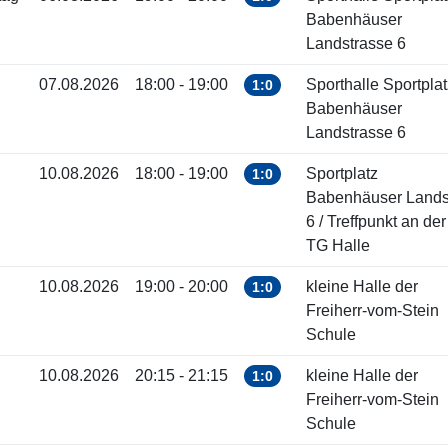
Babenhäuser
Landstrasse 6
07.08.2026
18:00 - 19:00
Sporthalle Sportplat
1:0
Babenhäuser
Landstrasse 6
10.08.2026
18:00 - 19:00
Sportplatz
1:0
Babenhäuser Landst
6 / Treffpunkt an der
TG Halle
10.08.2026
19:00 - 20:00
kleine Halle der
1:0
Freiherr-vom-Stein
Schule
10.08.2026
20:15 - 21:15
kleine Halle der
1:0
Freiherr-vom-Stein
Schule