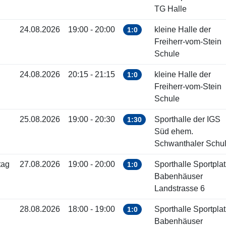
TG Halle
24.08.2026
19:00 - 20:00
kleine Halle der
1:0
Freiherr-vom-Stein
Schule
24.08.2026
20:15 - 21:15
kleine Halle der
1:0
Freiherr-vom-Stein
Schule
25.08.2026
19:00 - 20:30
Sporthalle der IGS
1:30
Süd ehem.
Schwanthaler Schu
tag
27.08.2026
19:00 - 20:00
Sporthalle Sportplat
1:0
Babenhäuser
Landstrasse 6
28.08.2026
18:00 - 19:00
Sporthalle Sportplat
1:0
Babenhäuser