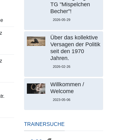
TG "Mispelchen
Becher"!
le
2026-05-29
z
Über das kollektive
Versagen der Politik
seit den 1970
Jahren.
z
2026-02-26
Willkommen /
Welcome
r.
2023-05-06
TRAINERSUCHE