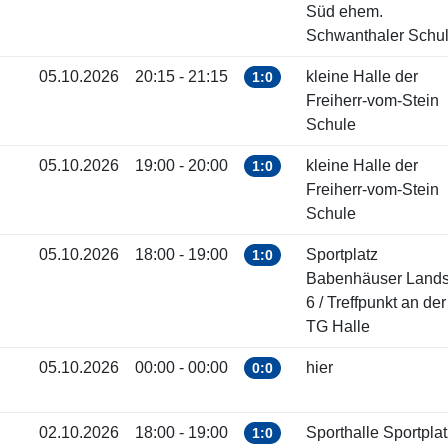
Süd ehem.
Schwanthaler Schu
05.10.2026
20:15 - 21:15
kleine Halle der
1:0
Freiherr-vom-Stein
Schule
05.10.2026
19:00 - 20:00
kleine Halle der
1:0
Freiherr-vom-Stein
Schule
05.10.2026
18:00 - 19:00
Sportplatz
1:0
Babenhäuser Landst
6 / Treffpunkt an der
TG Halle
05.10.2026
00:00 - 00:00
hier
0:0
02.10.2026
18:00 - 19:00
Sporthalle Sportplat
1:0