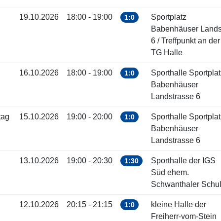
19.10.2026
18:00 - 19:00
Sportplatz
1:0
Babenhäuser Landst
6 / Treffpunkt an der
TG Halle
16.10.2026
18:00 - 19:00
Sporthalle Sportplat
1:0
Babenhäuser
Landstrasse 6
tag
15.10.2026
19:00 - 20:00
Sporthalle Sportplat
1:0
Babenhäuser
Landstrasse 6
13.10.2026
19:00 - 20:30
Sporthalle der IGS
1:30
Süd ehem.
Schwanthaler Schu
12.10.2026
20:15 - 21:15
kleine Halle der
1:0
Freiherr-vom-Stein