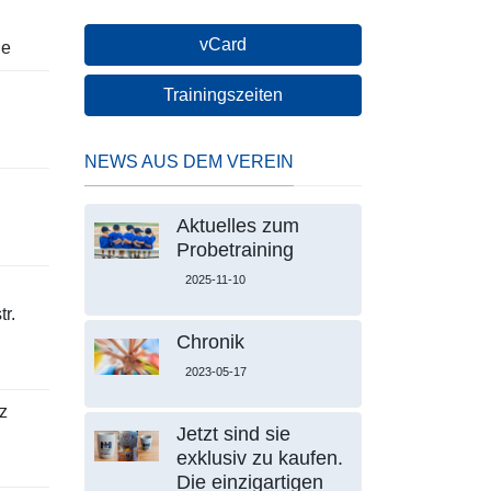
vCard
le
Trainingszeiten
NEWS AUS DEM VEREIN
Aktuelles zum
Probetraining
2025-11-10
r.
Chronik
2023-05-17
z
Jetzt sind sie
exklusiv zu kaufen.
Die einzigartigen