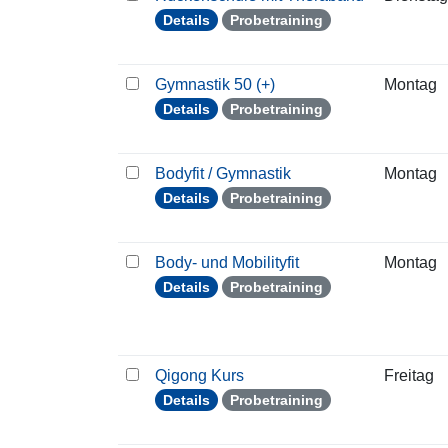
Details
Probetraining
Gymnastik 50 (+)
Montag
Details
Probetraining
Bodyfit / Gymnastik
Montag
Details
Probetraining
Body- und Mobilityfit
Montag
Details
Probetraining
Qigong Kurs
Freitag
Details
Probetraining