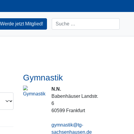
Suchen
Werde jetzt Mitglied!
Gymnastik
N.N.
Babenhäuser Landstr.
6
60599
Frankfurt
gymnastik@tg-
sachsenhausen.de