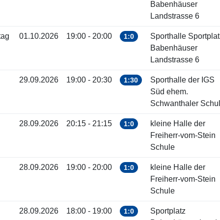
Babenhäuser
Landstrasse 6
tag
01.10.2026
19:00 - 20:00
Sporthalle Sportplat
1:0
Babenhäuser
Landstrasse 6
29.09.2026
19:00 - 20:30
Sporthalle der IGS
1:30
Süd ehem.
Schwanthaler Schu
28.09.2026
20:15 - 21:15
kleine Halle der
1:0
Freiherr-vom-Stein
Schule
28.09.2026
19:00 - 20:00
kleine Halle der
1:0
Freiherr-vom-Stein
Schule
28.09.2026
18:00 - 19:00
Sportplatz
1:0