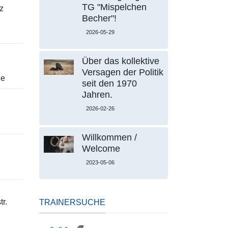
TG "Mispelchen
z
Becher"!
2026-05-29
Über das kollektive
Versagen der Politik
le
seit den 1970
Jahren.
2026-02-26
Willkommen /
Welcome
2023-05-06
r.
TRAINERSUCHE