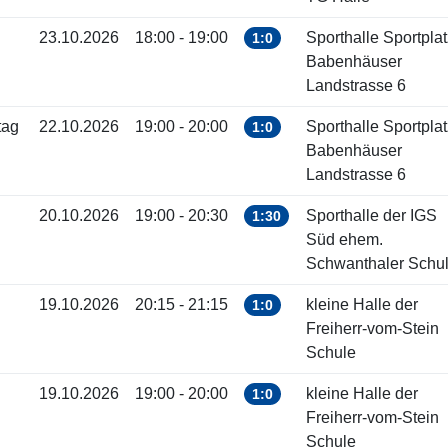
23.10.2026
18:00 - 19:00
Sporthalle Sportplat
1:0
Babenhäuser
Landstrasse 6
tag
22.10.2026
19:00 - 20:00
Sporthalle Sportplat
1:0
Babenhäuser
Landstrasse 6
20.10.2026
19:00 - 20:30
Sporthalle der IGS
1:30
Süd ehem.
Schwanthaler Schu
19.10.2026
20:15 - 21:15
kleine Halle der
1:0
Freiherr-vom-Stein
Schule
19.10.2026
19:00 - 20:00
kleine Halle der
1:0
Freiherr-vom-Stein
Schule