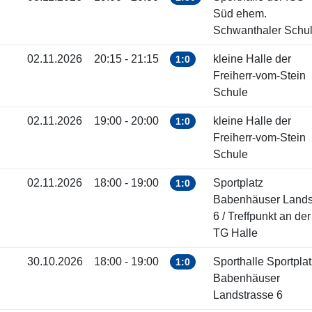
Süd ehem.
Schwanthaler Schu
02.11.2026
20:15 - 21:15
kleine Halle der
1:0
Freiherr-vom-Stein
Schule
02.11.2026
19:00 - 20:00
kleine Halle der
1:0
Freiherr-vom-Stein
Schule
02.11.2026
18:00 - 19:00
Sportplatz
1:0
Babenhäuser Landst
6 / Treffpunkt an der
TG Halle
30.10.2026
18:00 - 19:00
Sporthalle Sportplat
1:0
Babenhäuser
Landstrasse 6