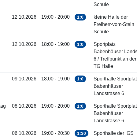
Schule
12.10.2026
19:00 - 20:00
kleine Halle der
1:0
Freiherr-vom-Stein
Schule
12.10.2026
18:00 - 19:00
Sportplatz
1:0
Babenhäuser Landst
6 / Treffpunkt an der
TG Halle
09.10.2026
18:00 - 19:00
Sporthalle Sportplat
1:0
Babenhäuser
Landstrasse 6
tag
08.10.2026
19:00 - 20:00
Sporthalle Sportplat
1:0
Babenhäuser
Landstrasse 6
06.10.2026
19:00 - 20:30
Sporthalle der IGS
1:30