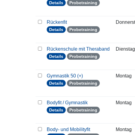
Details
Probetraining
Rückenfit
Donners
Details
Probetraining
Rückenschule mit Theraband
Dienstag
Details
Probetraining
Gymnastik 50 (+)
Montag
Details
Probetraining
Bodyfit / Gymnastik
Montag
Details
Probetraining
Body- und Mobilityfit
Montag