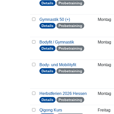
Details
Probetraining
Gymnastik 50 (+)
Montag
Details
Probetraining
Bodyfit / Gymnastik
Montag
Details
Probetraining
Body- und Mobilityfit
Montag
Details
Probetraining
Herbstferien 2026 Hessen
Montag
Details
Probetraining
Qigong Kurs
Freitag