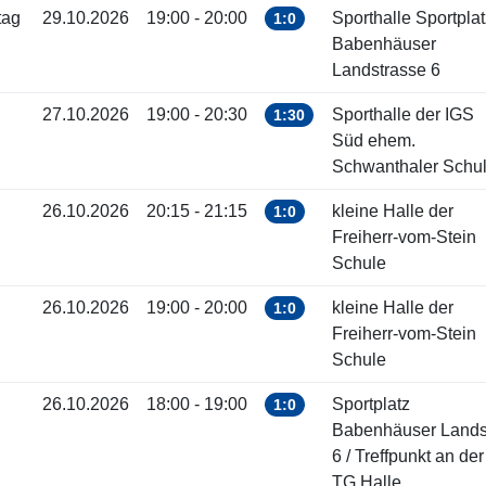
tag
29.10.2026
19:00 - 20:00
Sporthalle Sportplat
1:0
Babenhäuser
Landstrasse 6
27.10.2026
19:00 - 20:30
Sporthalle der IGS
1:30
Süd ehem.
Schwanthaler Schu
26.10.2026
20:15 - 21:15
kleine Halle der
1:0
Freiherr-vom-Stein
Schule
26.10.2026
19:00 - 20:00
kleine Halle der
1:0
Freiherr-vom-Stein
Schule
26.10.2026
18:00 - 19:00
Sportplatz
1:0
Babenhäuser Landst
6 / Treffpunkt an der
TG Halle