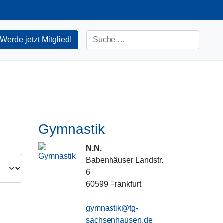
Suchen
Werde jetzt Mitglied!
Gymnastik
N.N.
Babenhäuser Landstr.
6
60599
Frankfurt
gymnastik@tg-
sachsenhausen.de