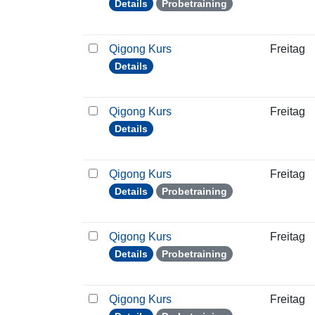
Details
Probetraining
Qigong Kurs
Freitag
Details
Qigong Kurs
Freitag
Details
Qigong Kurs
Freitag
Details
Probetraining
Qigong Kurs
Freitag
Details
Probetraining
Qigong Kurs
Freitag