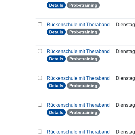
Details
Probetraining
Rückenschule mit Theraband
Dienstag
Details
Probetraining
Rückenschule mit Theraband
Dienstag
Details
Probetraining
Rückenschule mit Theraband
Dienstag
Details
Probetraining
Rückenschule mit Theraband
Dienstag
Details
Probetraining
Rückenschule mit Theraband
Dienstag