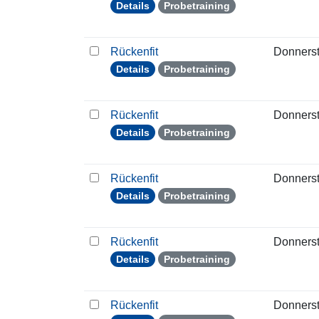
Details
Probetraining
Rückenfit
Donners
Details
Probetraining
Rückenfit
Donners
Details
Probetraining
Rückenfit
Donners
Details
Probetraining
Rückenfit
Donners
Details
Probetraining
Rückenfit
Donners