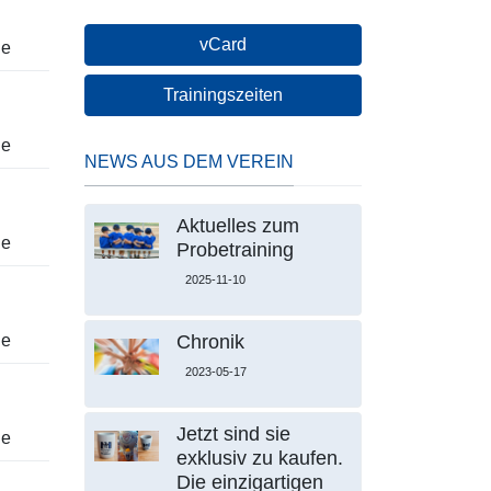
vCard
le
Trainingszeiten
le
NEWS AUS DEM VEREIN
Aktuelles zum
le
Probetraining
2025-11-10
Chronik
le
2023-05-17
Jetzt sind sie
le
exklusiv zu kaufen.
Die einzigartigen