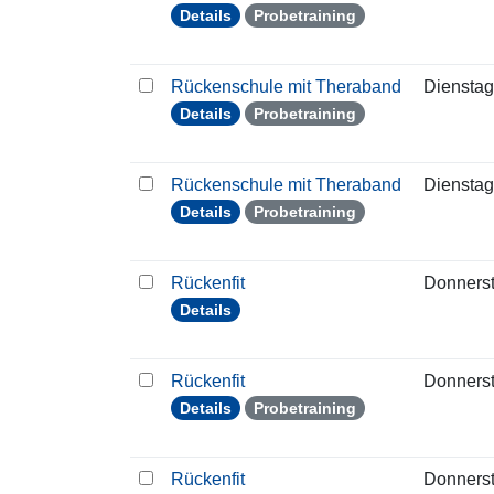
Details
Probetraining
Rückenschule mit Theraband
Dienstag
Details
Probetraining
Rückenschule mit Theraband
Dienstag
Details
Probetraining
Rückenfit
Donners
Details
Rückenfit
Donners
Details
Probetraining
Rückenfit
Donners