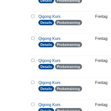
Details
Probetraining
Qigong Kurs
Freitag
Details
Probetraining
Qigong Kurs
Freitag
Details
Probetraining
Qigong Kurs
Freitag
Details
Probetraining
Qigong Kurs
Freitag
Details
Probetraining
Qigong Kurs
Freitag
Details
Probetraining