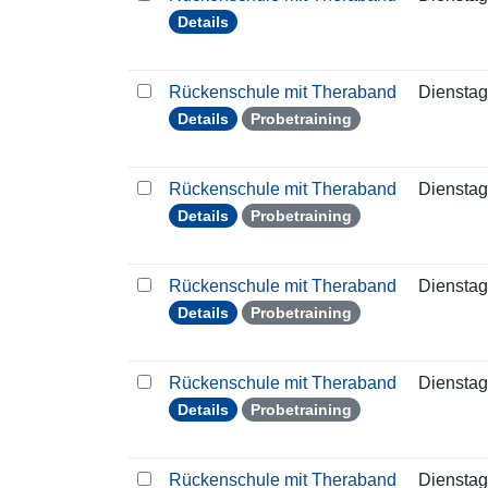
Details
Rückenschule mit Theraband
Dienstag
Details
Probetraining
Rückenschule mit Theraband
Dienstag
Details
Probetraining
Rückenschule mit Theraband
Dienstag
Details
Probetraining
Rückenschule mit Theraband
Dienstag
Details
Probetraining
Rückenschule mit Theraband
Dienstag