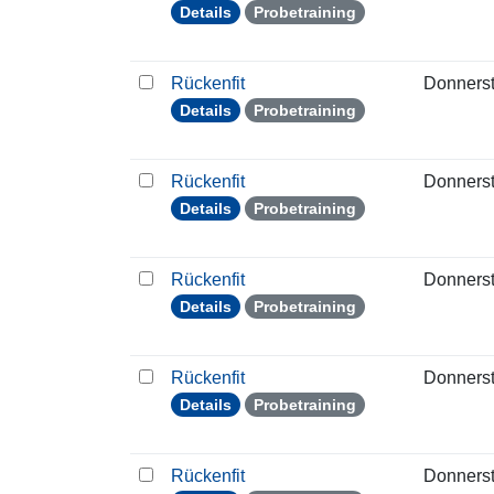
Details
Probetraining
Rückenfit
Donners
Details
Probetraining
Rückenfit
Donners
Details
Probetraining
Rückenfit
Donners
Details
Probetraining
Rückenfit
Donners
Details
Probetraining
Rückenfit
Donners