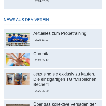
2024-07-03
NEWS AUS DEM VEREIN
Aktuelles zum Probetraining
2025-11-10
Chronik
2023-05-17
Jetzt sind sie exklusiv zu kaufen.
Die einzigartigen TG "Mispelchen
Becher"!
2026-05-29
Über das kollektive Versagen der