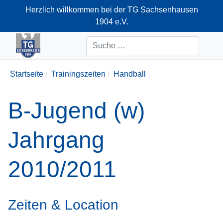
Herzlich willkommen bei der TG Sachsenhausen
1904 e.V.
+49-69-66374712
Suchen
Startseite
Trainingszeiten
Handball
B-Jugend (w)
Jahrgang
2010/2011
Zeiten & Location