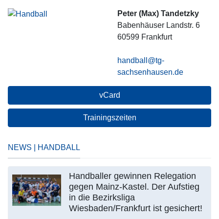
Peter (Max) Tandetzky
Babenhäuser Landstr. 6
60599
Frankfurt
handball@tg-
sachsenhausen.de
vCard
Trainingszeiten
NEWS | HANDBALL
Handballer gewinnen Relegation
gegen Mainz-Kastel. Der Aufstieg
in die Bezirksliga
Wiesbaden/Frankfurt ist gesichert!