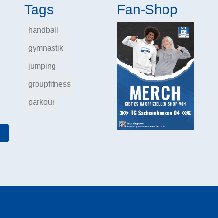
Tags
Fan-Shop
handball
gymnastik
jumping
groupfitness
parkour