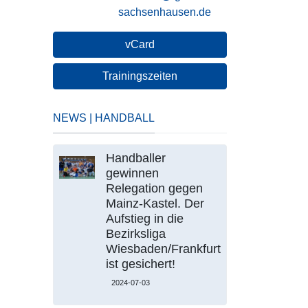
sachsenhausen.de
vCard
Trainingszeiten
NEWS | HANDBALL
Handballer
gewinnen
Relegation gegen
Mainz-Kastel. Der
Aufstieg in die
Bezirksliga
Wiesbaden/Frankfurt
ist gesichert!
2024-07-03