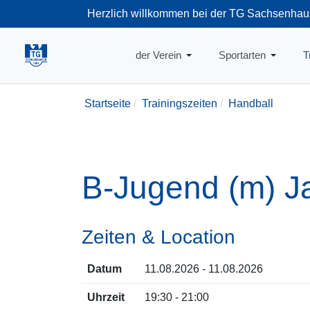
Herzlich willkommen bei der TG Sachsenhau
+49-69-66374
der Verein
Sportarten
T
Startseite
Trainingszeiten
Handball
B-Jugend (m) J
Zeiten & Location
Datum
11.08.2026 - 11.08.2026
Uhrzeit
19:30 - 21:00