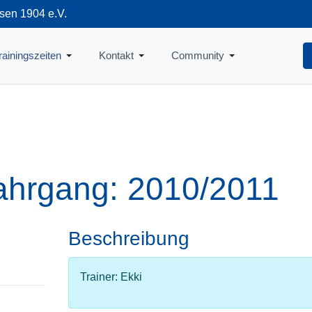
sen 1904 e.V.
712
rainingszeiten
Kontakt
Community
ahrgang: 2010/2011
Beschreibung
Trainer: Ekki