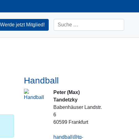
Suchen
Werde jetzt Mitglied!
Handball
Peter (Max)
Tandetzky
Babenhäuser Landstr.
6
60599
Frankfurt
handball@tg-