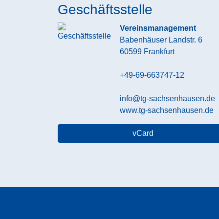
Geschäftsstelle
Vereinsmanagement
Babenhäuser Landstr. 6
60599
Frankfurt
+49-69-663747-12
info@tg-sachsenhausen.de
www.tg-sachsenhausen.de
vCard