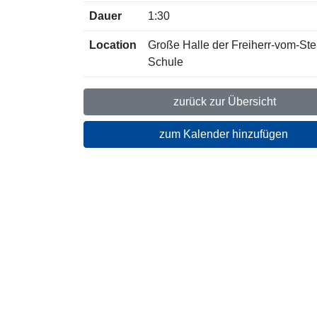
Dauer
1:30
Location
Große Halle der Freiherr-vom-Ste
Schule
zurück zur Übersicht
zum Kalender hinzufügen