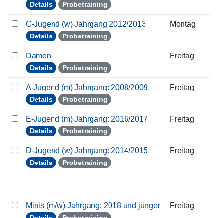
Details
Probetraining
C-Jugend (w) Jahrgang 2012/2013
Montag
Details
Probetraining
Damen
Freitag
Details
Probetraining
A-Jugend (m) Jahrgang: 2008/2009
Freitag
Details
Probetraining
E-Jugend (m) Jahrgang: 2016/2017
Freitag
Details
Probetraining
D-Jugend (w) Jahrgang: 2014/2015
Freitag
Details
Probetraining
Minis (m/w) Jahrgang: 2018 und jünger
Freitag
Details
Probetraining