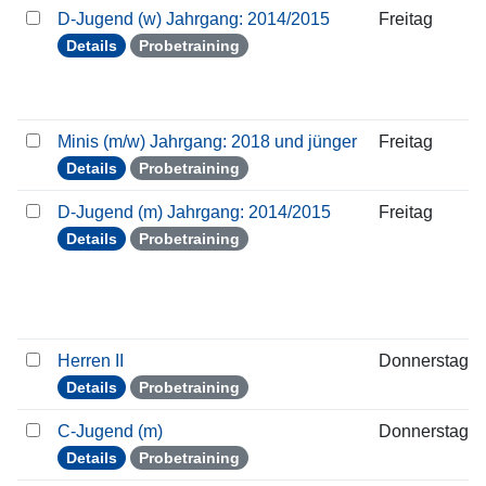
D-Jugend (w) Jahrgang: 2014/2015
Freitag
Details
Probetraining
Minis (m/w) Jahrgang: 2018 und jünger
Freitag
Details
Probetraining
D-Jugend (m) Jahrgang: 2014/2015
Freitag
Details
Probetraining
Herren II
Donnerstag
Details
Probetraining
C-Jugend (m)
Donnerstag
Details
Probetraining