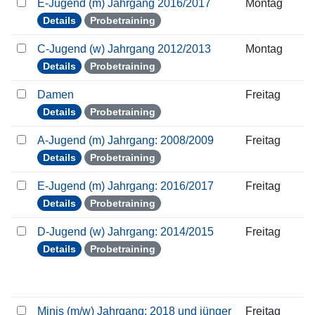
E-Jugend (m) Jahrgang 2016/2017
Montag
Details
Probetraining
C-Jugend (w) Jahrgang 2012/2013
Montag
Details
Probetraining
Damen
Freitag
Details
Probetraining
A-Jugend (m) Jahrgang: 2008/2009
Freitag
Details
Probetraining
E-Jugend (m) Jahrgang: 2016/2017
Freitag
Details
Probetraining
D-Jugend (w) Jahrgang: 2014/2015
Freitag
Details
Probetraining
Minis (m/w) Jahrgang: 2018 und jünger
Freitag