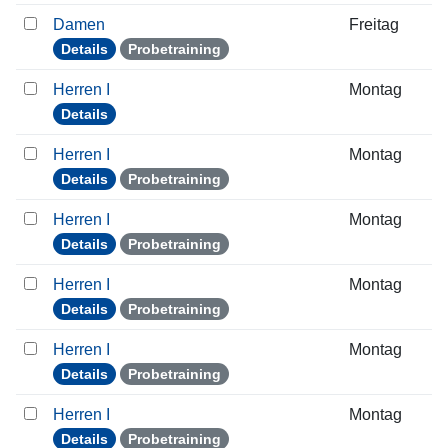
Damen
Freitag
Details
Probetraining
Herren I
Montag
Details
Herren I
Montag
Details
Probetraining
Herren I
Montag
Details
Probetraining
Herren I
Montag
Details
Probetraining
Herren I
Montag
Details
Probetraining
Herren I
Montag
Details
Probetraining