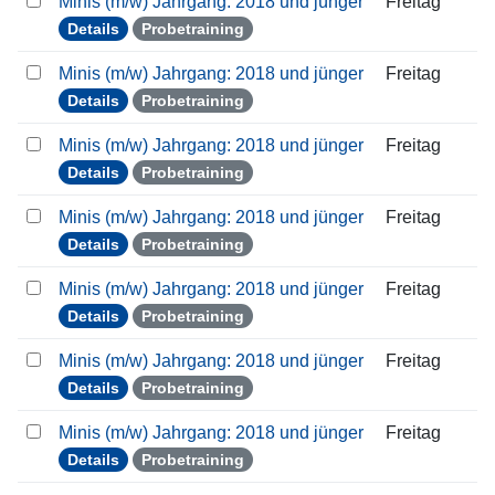
Minis (m/w) Jahrgang: 2018 und jünger
Freitag
Details
Probetraining
Minis (m/w) Jahrgang: 2018 und jünger
Freitag
Details
Probetraining
Minis (m/w) Jahrgang: 2018 und jünger
Freitag
Details
Probetraining
Minis (m/w) Jahrgang: 2018 und jünger
Freitag
Details
Probetraining
Minis (m/w) Jahrgang: 2018 und jünger
Freitag
Details
Probetraining
Minis (m/w) Jahrgang: 2018 und jünger
Freitag
Details
Probetraining
Minis (m/w) Jahrgang: 2018 und jünger
Freitag
Details
Probetraining