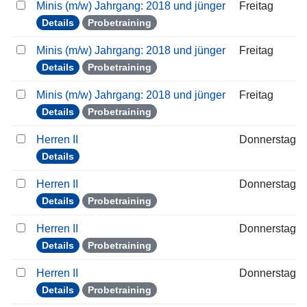
Minis (m/w) Jahrgang: 2018 und jünger
Freitag
Details
Probetraining
Minis (m/w) Jahrgang: 2018 und jünger
Freitag
Details
Probetraining
Minis (m/w) Jahrgang: 2018 und jünger
Freitag
Details
Probetraining
Herren II
Donnerstag
Details
Herren II
Donnerstag
Details
Probetraining
Herren II
Donnerstag
Details
Probetraining
Herren II
Donnerstag
Details
Probetraining