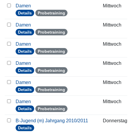
Damen
Mittwoch
Details
Probetraining
Damen
Mittwoch
Details
Probetraining
Damen
Mittwoch
Details
Probetraining
Damen
Mittwoch
Details
Probetraining
Damen
Mittwoch
Details
Probetraining
Damen
Mittwoch
Details
Probetraining
B-Jugend (m) Jahrgang 2010/2011
Donnerstag
Details