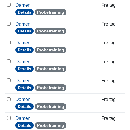
Damen
Freitag
Details
Probetraining
Damen
Freitag
Details
Probetraining
Damen
Freitag
Details
Probetraining
Damen
Freitag
Details
Probetraining
Damen
Freitag
Details
Probetraining
Damen
Freitag
Details
Probetraining
Damen
Freitag
Details
Probetraining