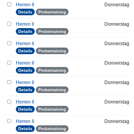
Herren II
Donnerstag
Details
Probetraining
Herren II
Donnerstag
Details
Probetraining
Herren II
Donnerstag
Details
Probetraining
Herren II
Donnerstag
Details
Probetraining
Herren II
Donnerstag
Details
Probetraining
Herren II
Donnerstag
Details
Probetraining
Herren II
Donnerstag
Details
Probetraining