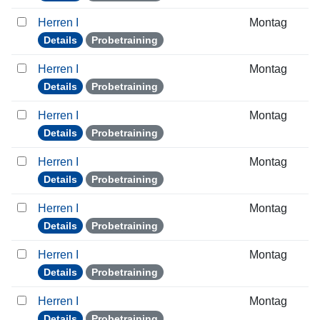
Herren I
Montag
Details
Probetraining
Herren I
Montag
Details
Probetraining
Herren I
Montag
Details
Probetraining
Herren I
Montag
Details
Probetraining
Herren I
Montag
Details
Probetraining
Herren I
Montag
Details
Probetraining
Herren I
Montag
Details
Probetraining