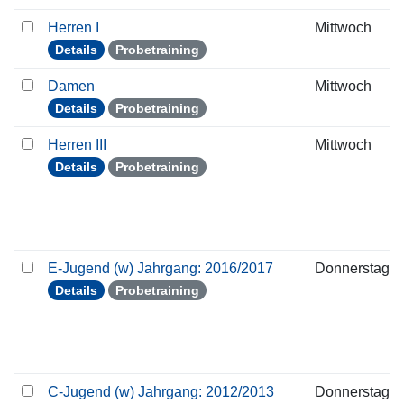
Herren I
Mittwoch
Details
Probetraining
Damen
Mittwoch
Details
Probetraining
Herren III
Mittwoch
Details
Probetraining
E-Jugend (w) Jahrgang: 2016/2017
Donnerstag
Details
Probetraining
C-Jugend (w) Jahrgang: 2012/2013
Donnerstag