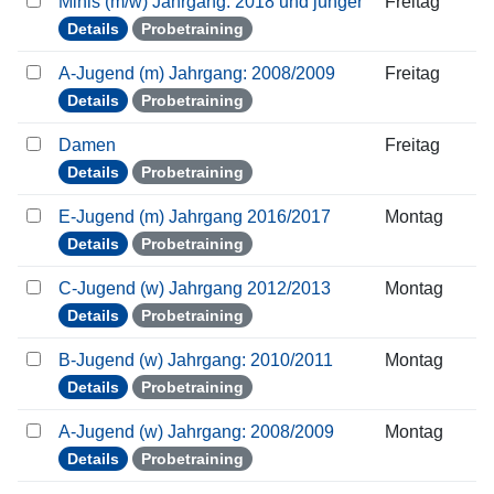
Minis (m/w) Jahrgang: 2018 und jünger
Freitag
Details
Probetraining
A-Jugend (m) Jahrgang: 2008/2009
Freitag
Details
Probetraining
Damen
Freitag
Details
Probetraining
E-Jugend (m) Jahrgang 2016/2017
Montag
Details
Probetraining
C-Jugend (w) Jahrgang 2012/2013
Montag
Details
Probetraining
B-Jugend (w) Jahrgang: 2010/2011
Montag
Details
Probetraining
A-Jugend (w) Jahrgang: 2008/2009
Montag
Details
Probetraining