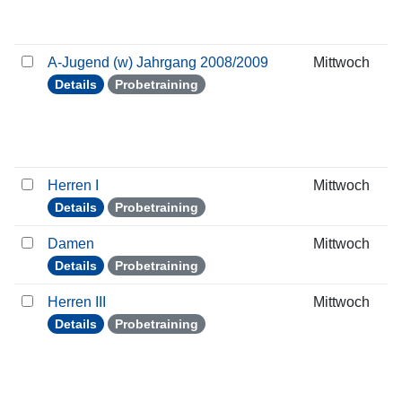
A-Jugend (w) Jahrgang 2008/2009
Mittwoch
Details
Probetraining
Herren I
Mittwoch
Details
Probetraining
Damen
Mittwoch
Details
Probetraining
Herren III
Mittwoch
Details
Probetraining