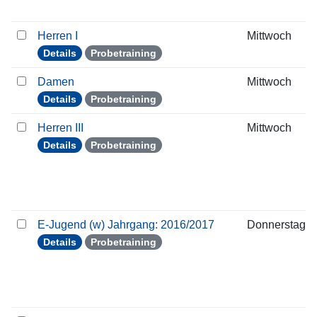
Herren I
Mittwoch
Details
Probetraining
Damen
Mittwoch
Details
Probetraining
Herren III
Mittwoch
Details
Probetraining
E-Jugend (w) Jahrgang: 2016/2017
Donnerstag
Details
Probetraining