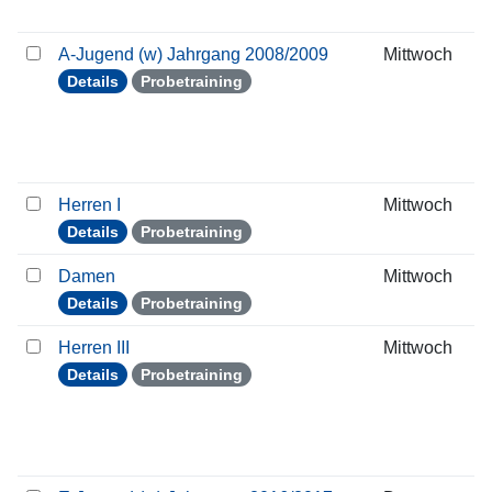
A-Jugend (w) Jahrgang 2008/2009
Mittwoch
Details
Probetraining
Herren I
Mittwoch
Details
Probetraining
Damen
Mittwoch
Details
Probetraining
Herren III
Mittwoch
Details
Probetraining