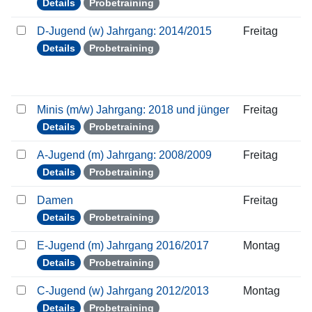
Details
Probetraining
D-Jugend (w) Jahrgang: 2014/2015
Freitag
Details
Probetraining
Minis (m/w) Jahrgang: 2018 und jünger
Freitag
Details
Probetraining
A-Jugend (m) Jahrgang: 2008/2009
Freitag
Details
Probetraining
Damen
Freitag
Details
Probetraining
E-Jugend (m) Jahrgang 2016/2017
Montag
Details
Probetraining
C-Jugend (w) Jahrgang 2012/2013
Montag
Details
Probetraining