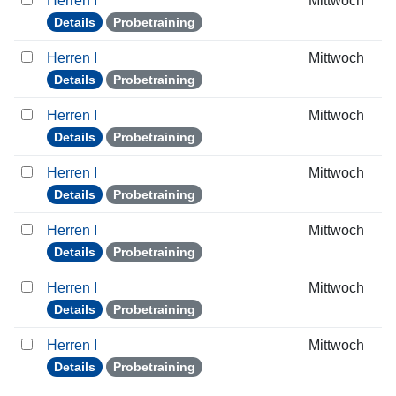
Herren I
Mittwoch
Details
Probetraining
Herren I
Mittwoch
Details
Probetraining
Herren I
Mittwoch
Details
Probetraining
Herren I
Mittwoch
Details
Probetraining
Herren I
Mittwoch
Details
Probetraining
Herren I
Mittwoch
Details
Probetraining
Herren I
Mittwoch
Details
Probetraining