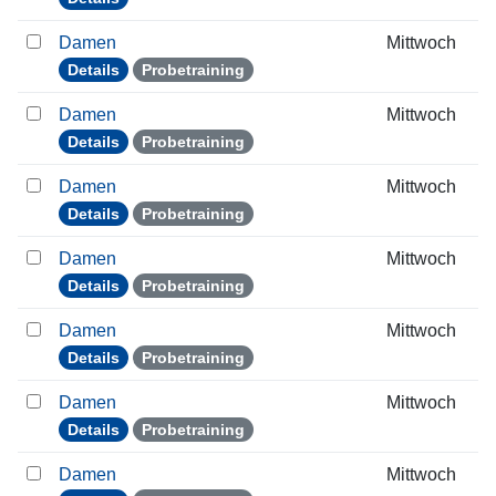
Damen
Mittwoch
Details
Probetraining
Damen
Mittwoch
Details
Probetraining
Damen
Mittwoch
Details
Probetraining
Damen
Mittwoch
Details
Probetraining
Damen
Mittwoch
Details
Probetraining
Damen
Mittwoch
Details
Probetraining
Damen
Mittwoch