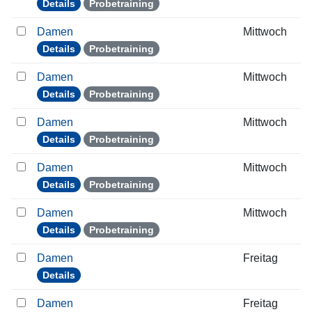
Details
Probetraining
Damen
Mittwoch
Details
Probetraining
Damen
Mittwoch
Details
Probetraining
Damen
Mittwoch
Details
Probetraining
Damen
Mittwoch
Details
Probetraining
Damen
Mittwoch
Details
Probetraining
Damen
Freitag
Details
Damen
Freitag