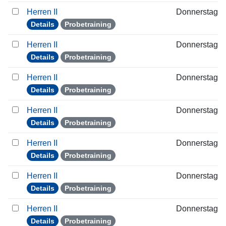
Herren II
Donnerstag
Details
Probetraining
Herren II
Donnerstag
Details
Probetraining
Herren II
Donnerstag
Details
Probetraining
Herren II
Donnerstag
Details
Probetraining
Herren II
Donnerstag
Details
Probetraining
Herren II
Donnerstag
Details
Probetraining
Herren II
Donnerstag
Details
Probetraining