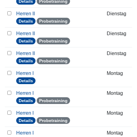
Details
Probetraining
Herren II
Dienstag
Details
Probetraining
Herren II
Dienstag
Details
Probetraining
Herren II
Dienstag
Details
Probetraining
Herren I
Montag
Details
Herren I
Montag
Details
Probetraining
Herren I
Montag
Details
Probetraining
Herren I
Montag