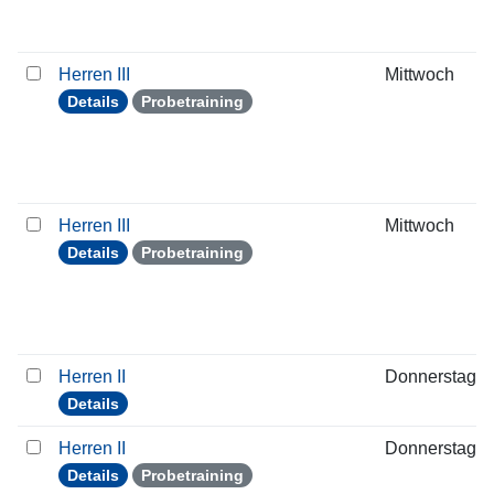
Herren III
Mittwoch
Details
Probetraining
Herren III
Mittwoch
Details
Probetraining
Herren II
Donnerstag
Details
Herren II
Donnerstag
Details
Probetraining