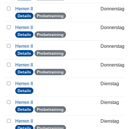
Herren II
Donnerstag
Details
Probetraining
Herren II
Donnerstag
Details
Probetraining
Herren II
Donnerstag
Details
Probetraining
Herren II
Donnerstag
Details
Probetraining
Herren II
Dienstag
Details
Herren II
Dienstag
Details
Probetraining
Herren II
Dienstag
Details
Probetraining