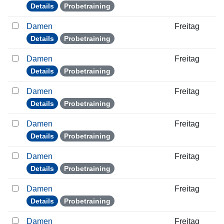
Details
Probetraining
Damen
Freitag
Details
Probetraining
Damen
Freitag
Details
Probetraining
Damen
Freitag
Details
Probetraining
Damen
Freitag
Details
Probetraining
Damen
Freitag
Details
Probetraining
Damen
Freitag
Details
Probetraining
Damen
Freitag