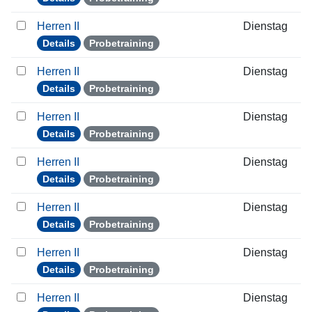
Herren II
Dienstag
Details
Probetraining
Herren II
Dienstag
Details
Probetraining
Herren II
Dienstag
Details
Probetraining
Herren II
Dienstag
Details
Probetraining
Herren II
Dienstag
Details
Probetraining
Herren II
Dienstag
Details
Probetraining
Herren II
Dienstag