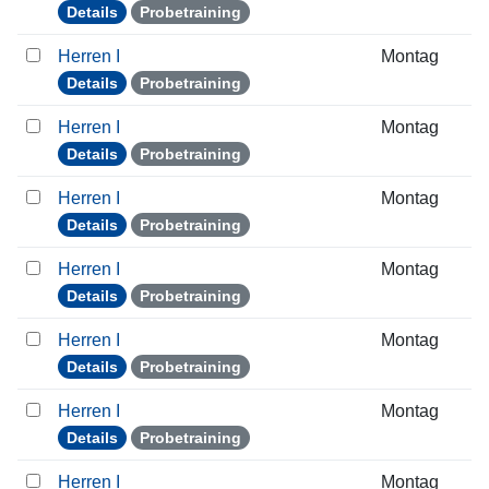
Details
Probetraining
Herren I
Montag
Details
Probetraining
Herren I
Montag
Details
Probetraining
Herren I
Montag
Details
Probetraining
Herren I
Montag
Details
Probetraining
Herren I
Montag
Details
Probetraining
Herren I
Montag
Details
Probetraining
Herren I
Montag