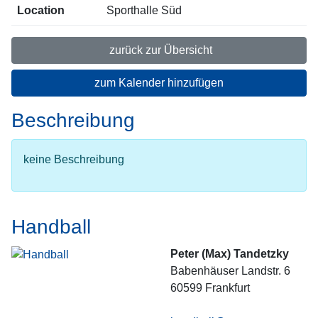
Location
Sporthalle Süd
zurück zur Übersicht
zum Kalender hinzufügen
Beschreibung
keine Beschreibung
Handball
Peter (Max) Tandetzky
Babenhäuser Landstr. 6
60599
Frankfurt