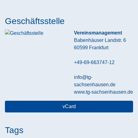
Geschäftsstelle
Vereinsmanagement
Babenhäuser Landstr. 6
60599
Frankfurt
+49-69-663747-12
info@tg-
sachsenhausen.de
www.tg-sachsenhausen.de
vCard
Tags