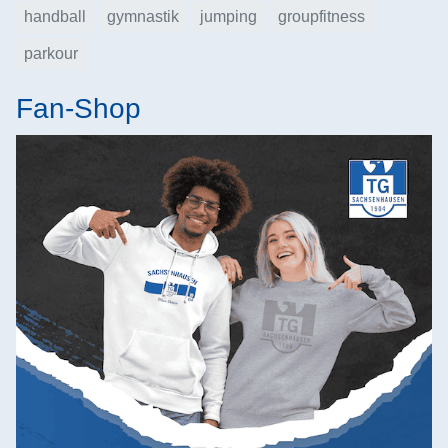
handball
gymnastik
jumping
groupfitness
parkour
Fan-Shop