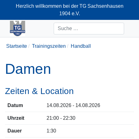
Herzlich willkommen bei der TG Sachsenhausen
1904 e.V.
+49-69-66374712
Suchen
Startseite
Trainingszeiten
Handball
Damen
Zeiten & Location
Datum
14.08.2026 - 14.08.2026
Uhrzeit
21:00 - 22:30
Dauer
1:30