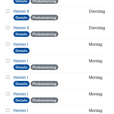
Details
Probetraining
Herren II
Dienstag
Details
Probetraining
Herren II
Dienstag
Details
Probetraining
Herren I
Montag
Details
Herren I
Montag
Details
Probetraining
Herren I
Montag
Details
Probetraining
Herren I
Montag
Details
Probetraining
Herren I
Montag