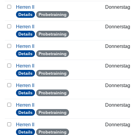
Herren II
Donnerstag
Details
Probetraining
Herren II
Donnerstag
Details
Probetraining
Herren II
Donnerstag
Details
Probetraining
Herren II
Donnerstag
Details
Probetraining
Herren II
Donnerstag
Details
Probetraining
Herren II
Donnerstag
Details
Probetraining
Herren II
Donnerstag
Details
Probetraining