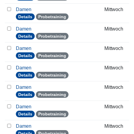
Damen
Mittwoch
Details
Probetraining
Damen
Mittwoch
Details
Probetraining
Damen
Mittwoch
Details
Probetraining
Damen
Mittwoch
Details
Probetraining
Damen
Mittwoch
Details
Probetraining
Damen
Mittwoch
Details
Probetraining
Damen
Mittwoch
Details
Probetraining