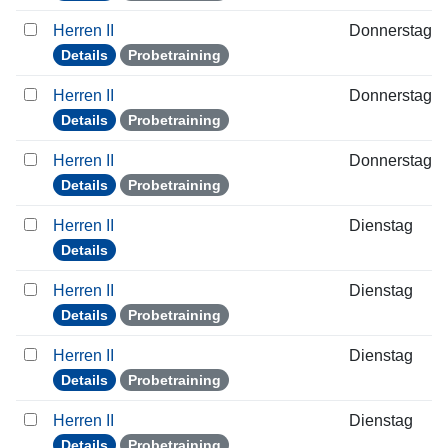
Herren II
Donnerstag
Details
Probetraining
Herren II
Donnerstag
Details
Probetraining
Herren II
Donnerstag
Details
Probetraining
Herren II
Dienstag
Details
Herren II
Dienstag
Details
Probetraining
Herren II
Dienstag
Details
Probetraining
Herren II
Dienstag
Details
Probetraining