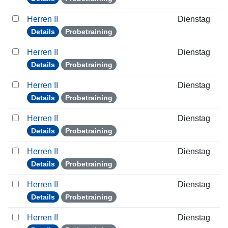
Herren II
Dienstag
Details
Probetraining
Herren II
Dienstag
Details
Probetraining
Herren II
Dienstag
Details
Probetraining
Herren II
Dienstag
Details
Probetraining
Herren II
Dienstag
Details
Probetraining
Herren II
Dienstag
Details
Probetraining
Herren II
Dienstag