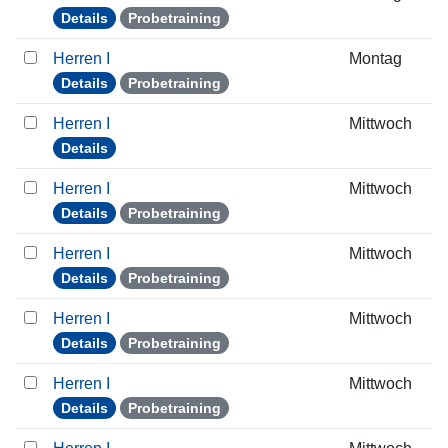
Details
Probetraining
Herren I
Montag
Details
Probetraining
Herren I
Mittwoch
Details
Herren I
Mittwoch
Details
Probetraining
Herren I
Mittwoch
Details
Probetraining
Herren I
Mittwoch
Details
Probetraining
Herren I
Mittwoch
Details
Probetraining