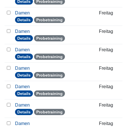
Details
Probetraining
Damen
Freitag
Details
Probetraining
Damen
Freitag
Details
Probetraining
Damen
Freitag
Details
Probetraining
Damen
Freitag
Details
Probetraining
Damen
Freitag
Details
Probetraining
Damen
Freitag
Details
Probetraining
Damen
Freitag