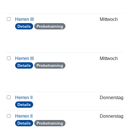
Herren III
Mittwoch
Details
Probetraining
Herren III
Mittwoch
Details
Probetraining
Herren II
Donnerstag
Details
Herren II
Donnerstag
Details
Probetraining