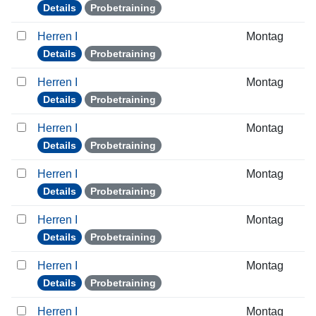
Details
Probetraining
Herren I
Montag
Details
Probetraining
Herren I
Montag
Details
Probetraining
Herren I
Montag
Details
Probetraining
Herren I
Montag
Details
Probetraining
Herren I
Montag
Details
Probetraining
Herren I
Montag
Details
Probetraining
Herren I
Montag