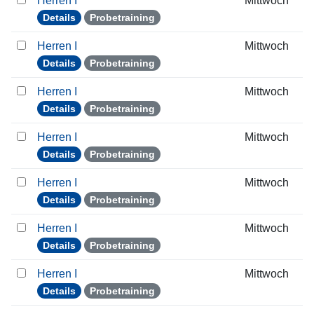
Herren I
Mittwoch
Details
Probetraining
Herren I
Mittwoch
Details
Probetraining
Herren I
Mittwoch
Details
Probetraining
Herren I
Mittwoch
Details
Probetraining
Herren I
Mittwoch
Details
Probetraining
Herren I
Mittwoch
Details
Probetraining
Herren I
Mittwoch
Details
Probetraining