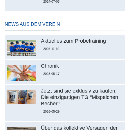
2024-07-03
NEWS AUS DEM VEREIN
Aktuelles zum Probetraining
2025-11-10
Chronik
2023-05-17
Jetzt sind sie exklusiv zu kaufen.
Die einzigartigen TG "Mispelchen
Becher"!
2026-05-29
Über das kollektive Versagen der