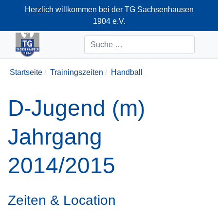
Herzlich willkommen bei der TG Sachsenhausen
1904 e.V.
+49-69-66374712
Suchen
Startseite
Trainingszeiten
Handball
D-Jugend (m)
Jahrgang
2014/2015
Zeiten & Location