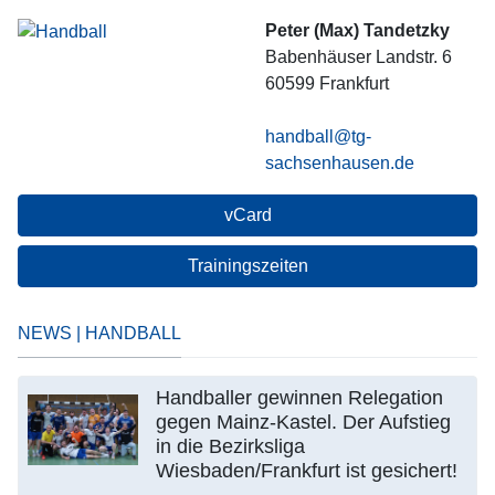
Peter (Max) Tandetzky
Babenhäuser Landstr. 6
60599
Frankfurt
handball@tg-
sachsenhausen.de
vCard
Trainingszeiten
NEWS | HANDBALL
Handballer gewinnen Relegation
gegen Mainz-Kastel. Der Aufstieg
in die Bezirksliga
Wiesbaden/Frankfurt ist gesichert!