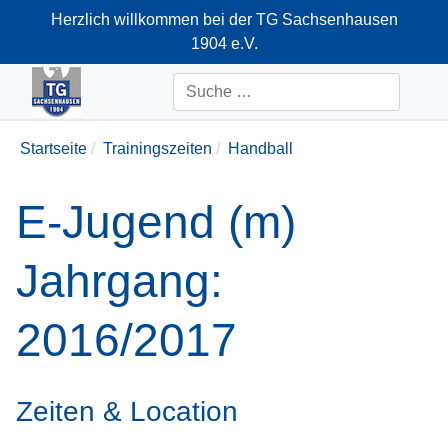
Herzlich willkommen bei der TG Sachsenhausen
1904 e.V.
+49-69-66374712
Suchen
Startseite
Trainingszeiten
Handball
E-Jugend (m)
Jahrgang:
2016/2017
Zeiten & Location