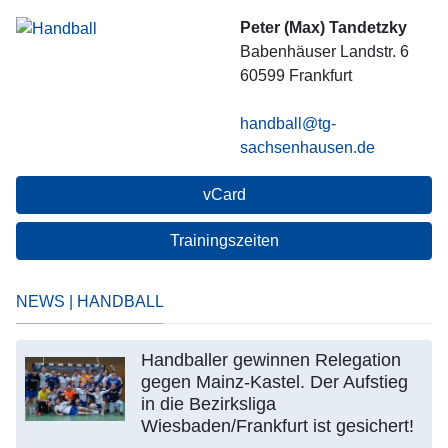
Peter (Max) Tandetzky
Babenhäuser Landstr. 6
60599
Frankfurt
handball@tg-
sachsenhausen.de
vCard
Trainingszeiten
NEWS | HANDBALL
Handballer gewinnen Relegation
gegen Mainz-Kastel. Der Aufstieg
in die Bezirksliga
Wiesbaden/Frankfurt ist gesichert!