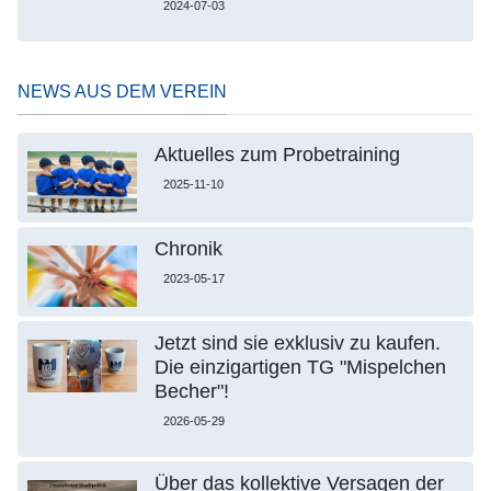
2024-07-03
NEWS AUS DEM VEREIN
Aktuelles zum Probetraining
2025-11-10
Chronik
2023-05-17
Jetzt sind sie exklusiv zu kaufen.
Die einzigartigen TG "Mispelchen
Becher"!
2026-05-29
Über das kollektive Versagen der