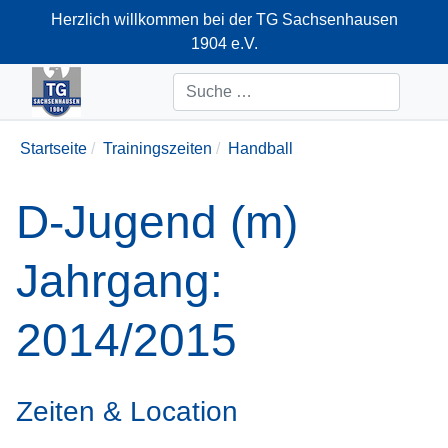
Herzlich willkommen bei der TG Sachsenhausen
1904 e.V.
+49-69-66374712
Suchen
Startseite
Trainingszeiten
Handball
D-Jugend (m)
Jahrgang:
2014/2015
Zeiten & Location