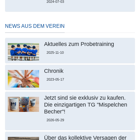
2024-07-03
NEWS AUS DEM VEREIN
Aktuelles zum Probetraining
2025-11-10
Chronik
2023-05-17
Jetzt sind sie exklusiv zu kaufen.
Die einzigartigen TG "Mispelchen
Becher"!
2026-05-29
Über das kollektive Versagen der