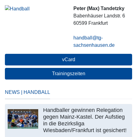
Peter (Max) Tandetzky
Babenhäuser Landstr. 6
60599
Frankfurt
handball@tg-
sachsenhausen.de
vCard
Trainingszeiten
NEWS | HANDBALL
Handballer gewinnen Relegation
gegen Mainz-Kastel. Der Aufstieg
in die Bezirksliga
Wiesbaden/Frankfurt ist gesichert!