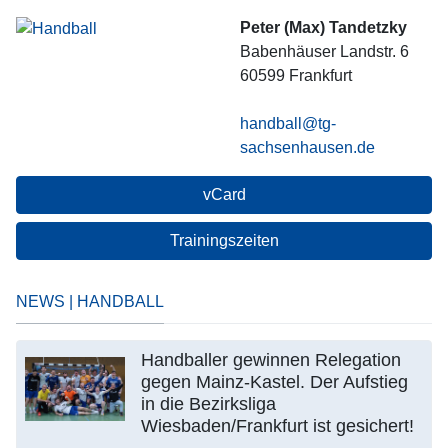
Peter (Max) Tandetzky
Babenhäuser Landstr. 6
60599
Frankfurt
handball@tg-
sachsenhausen.de
vCard
Trainingszeiten
NEWS | HANDBALL
Handballer gewinnen Relegation
gegen Mainz-Kastel. Der Aufstieg
in die Bezirksliga
Wiesbaden/Frankfurt ist gesichert!