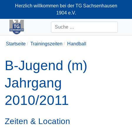
Herzlich willkommen bei der TG Sachsenhausen
1904 e.V.
+49-69-66374712
Suchen
Startseite
Trainingszeiten
Handball
B-Jugend (m)
Jahrgang
2010/2011
Zeiten & Location