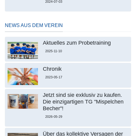
2024-07-03
NEWS AUS DEM VEREIN
Aktuelles zum Probetraining
2025-11-10
Chronik
2023-05-17
Jetzt sind sie exklusiv zu kaufen.
Die einzigartigen TG "Mispelchen
Becher"!
2026-05-29
Über das kollektive Versagen der