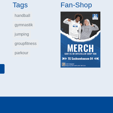
Tags
Fan-Shop
handball
gymnastik
jumping
groupfitness
parkour