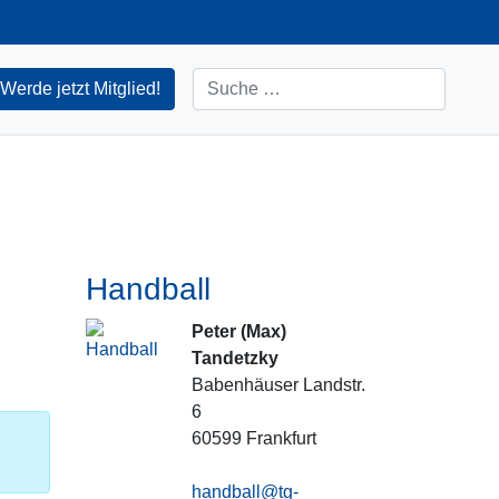
Suchen
Werde jetzt Mitglied!
Handball
Peter (Max)
Tandetzky
Babenhäuser Landstr.
6
60599
Frankfurt
handball@tg-