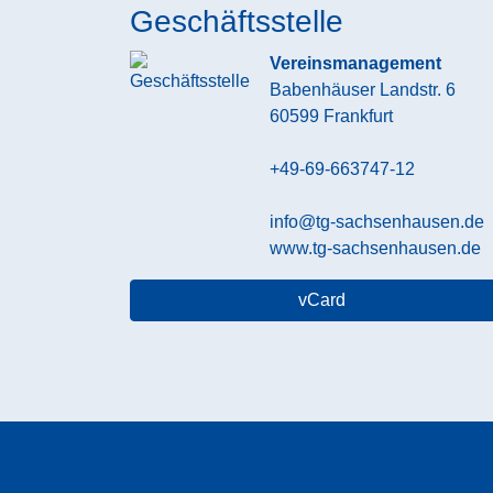
Geschäftsstelle
Vereinsmanagement
Babenhäuser Landstr. 6
60599
Frankfurt
+49-69-663747-12
info@tg-sachsenhausen.de
www.tg-sachsenhausen.de
vCard