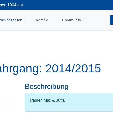
sen 1904 e.V.
712
rainingszeiten
Kontakt
Community
ahrgang: 2014/2015
Beschreibung
Trainer: Max & Jutta