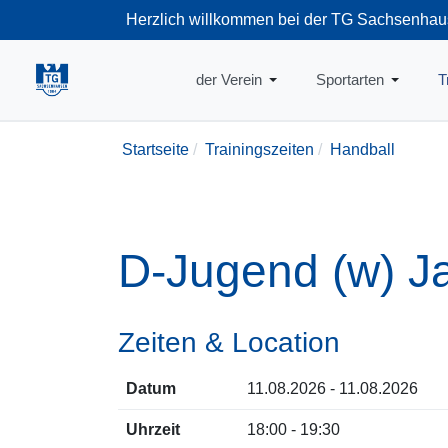
Herzlich willkommen bei der TG Sachsenhau
+49-69-66374
der Verein
Sportarten
T
Startseite
Trainingszeiten
Handball
D-Jugend (w) J
Zeiten & Location
Datum
11.08.2026 - 11.08.2026
Uhrzeit
18:00 - 19:30