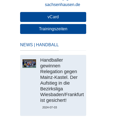
sachsenhausen.de
vCard
Trainingszeiten
NEWS | HANDBALL
Handballer
gewinnen
Relegation gegen
Mainz-Kastel. Der
Aufstieg in die
Bezirksliga
Wiesbaden/Frankfurt
ist gesichert!
2024-07-03