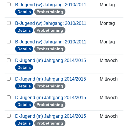
B-Jugend (w) Jahrgang: 2010/2011
Montag
Details
Probetraining
B-Jugend (w) Jahrgang: 2010/2011
Montag
Details
Probetraining
B-Jugend (w) Jahrgang: 2010/2011
Montag
Details
Probetraining
D-Jugend (m) Jahrgang 2014/2015
Mittwoch
Details
D-Jugend (m) Jahrgang 2014/2015
Mittwoch
Details
Probetraining
D-Jugend (m) Jahrgang 2014/2015
Mittwoch
Details
Probetraining
D-Jugend (m) Jahrgang 2014/2015
Mittwoch
Details
Probetraining