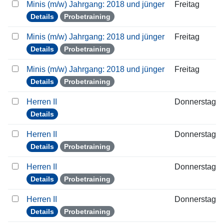
Minis (m/w) Jahrgang: 2018 und jünger
Freitag
Details
Probetraining
Minis (m/w) Jahrgang: 2018 und jünger
Freitag
Details
Probetraining
Minis (m/w) Jahrgang: 2018 und jünger
Freitag
Details
Probetraining
Herren II
Donnerstag
Details
Herren II
Donnerstag
Details
Probetraining
Herren II
Donnerstag
Details
Probetraining
Herren II
Donnerstag
Details
Probetraining