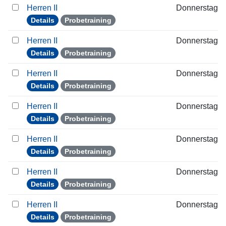
Herren II
Donnerstag
Details
Probetraining
Herren II
Donnerstag
Details
Probetraining
Herren II
Donnerstag
Details
Probetraining
Herren II
Donnerstag
Details
Probetraining
Herren II
Donnerstag
Details
Probetraining
Herren II
Donnerstag
Details
Probetraining
Herren II
Donnerstag
Details
Probetraining