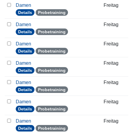
Damen
Freitag
Details
Probetraining
Damen
Freitag
Details
Probetraining
Damen
Freitag
Details
Probetraining
Damen
Freitag
Details
Probetraining
Damen
Freitag
Details
Probetraining
Damen
Freitag
Details
Probetraining
Damen
Freitag
Details
Probetraining