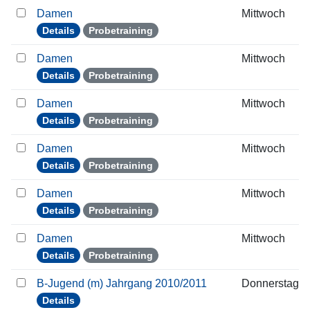
Damen
Mittwoch
Details
Probetraining
Damen
Mittwoch
Details
Probetraining
Damen
Mittwoch
Details
Probetraining
Damen
Mittwoch
Details
Probetraining
Damen
Mittwoch
Details
Probetraining
Damen
Mittwoch
Details
Probetraining
B-Jugend (m) Jahrgang 2010/2011
Donnerstag
Details