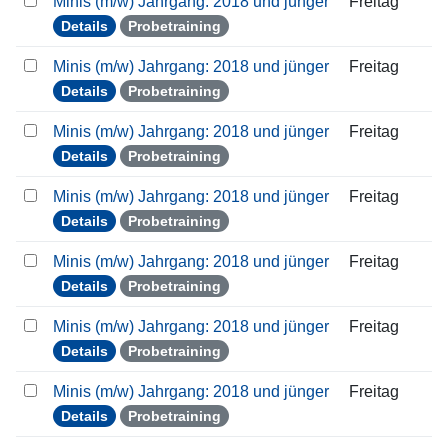
Minis (m/w) Jahrgang: 2018 und jünger
Freitag
Details
Probetraining
Minis (m/w) Jahrgang: 2018 und jünger
Freitag
Details
Probetraining
Minis (m/w) Jahrgang: 2018 und jünger
Freitag
Details
Probetraining
Minis (m/w) Jahrgang: 2018 und jünger
Freitag
Details
Probetraining
Minis (m/w) Jahrgang: 2018 und jünger
Freitag
Details
Probetraining
Minis (m/w) Jahrgang: 2018 und jünger
Freitag
Details
Probetraining
Minis (m/w) Jahrgang: 2018 und jünger
Freitag
Details
Probetraining