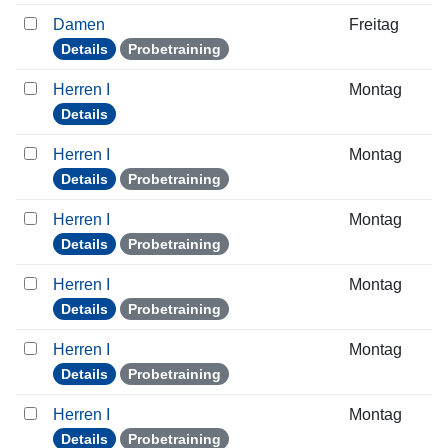
Damen
Freitag
Details
Probetraining
Herren I
Montag
Details
Herren I
Montag
Details
Probetraining
Herren I
Montag
Details
Probetraining
Herren I
Montag
Details
Probetraining
Herren I
Montag
Details
Probetraining
Herren I
Montag
Details
Probetraining