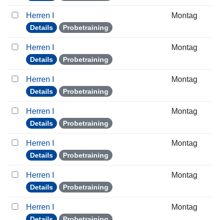
Herren I
Montag
Details
Probetraining
Herren I
Montag
Details
Probetraining
Herren I
Montag
Details
Probetraining
Herren I
Montag
Details
Probetraining
Herren I
Montag
Details
Probetraining
Herren I
Montag
Details
Probetraining
Herren I
Montag
Details
Probetraining