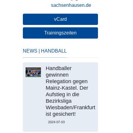
sachsenhausen.de
vCard
Trainingszeiten
NEWS | HANDBALL
Handballer
gewinnen
Relegation gegen
Mainz-Kastel. Der
Aufstieg in die
Bezirksliga
Wiesbaden/Frankfurt
ist gesichert!
2024-07-03