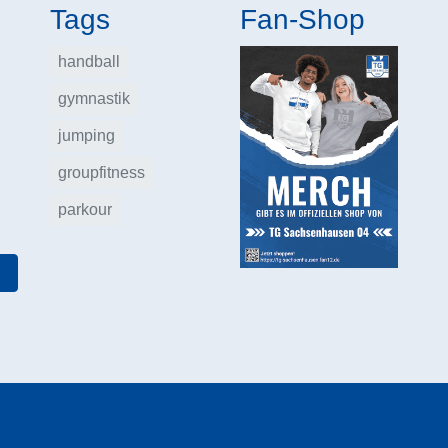
Tags
Fan-Shop
handball
gymnastik
jumping
groupfitness
parkour