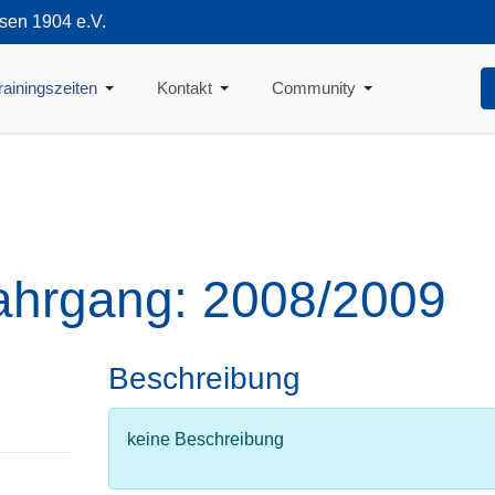
sen 1904 e.V.
712
rainingszeiten
Kontakt
Community
ahrgang: 2008/2009
Beschreibung
keine Beschreibung