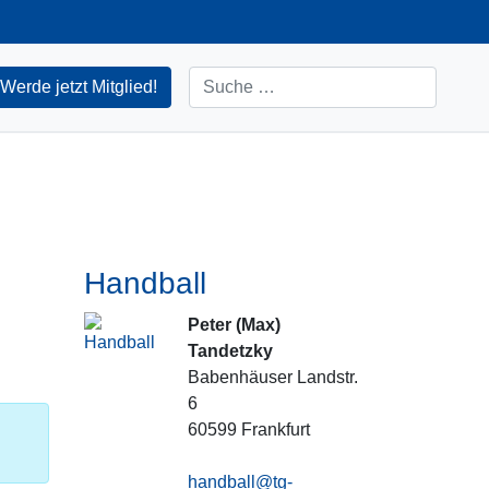
Suchen
Werde jetzt Mitglied!
Handball
Peter (Max)
Tandetzky
Babenhäuser Landstr.
6
60599
Frankfurt
handball@tg-