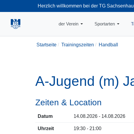
Herzlich willkommen bei der TG Sachsenhau
+49-69-66374
der Verein
Sportarten
T
Startseite
Trainingszeiten
Handball
A-Jugend (m) J
Zeiten & Location
Datum
14.08.2026 - 14.08.2026
Uhrzeit
19:30 - 21:00