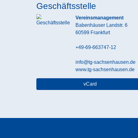
Geschäftsstelle
Vereinsmanagement
Babenhäuser Landstr. 6
60599
Frankfurt
+49-69-663747-12
info@tg-sachsenhausen.de
www.tg-sachsenhausen.de
vCard