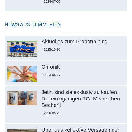
2024-07-03
NEWS AUS DEM VEREIN
Aktuelles zum Probetraining
2025-11-10
Chronik
2023-05-17
Jetzt sind sie exklusiv zu kaufen.
Die einzigartigen TG "Mispelchen
Becher"!
2026-05-29
Über das kollektive Versagen der