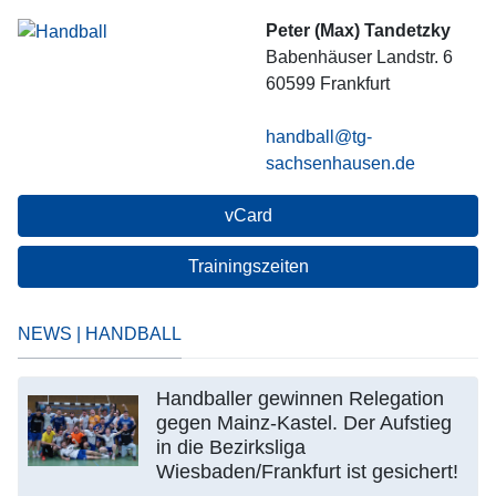
Peter (Max) Tandetzky
Babenhäuser Landstr. 6
60599
Frankfurt
handball@tg-
sachsenhausen.de
vCard
Trainingszeiten
NEWS | HANDBALL
Handballer gewinnen Relegation
gegen Mainz-Kastel. Der Aufstieg
in die Bezirksliga
Wiesbaden/Frankfurt ist gesichert!