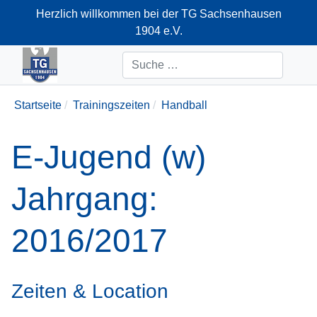
Herzlich willkommen bei der TG Sachsenhausen
1904 e.V.
+49-69-66374712
Suchen
Startseite
Trainingszeiten
Handball
E-Jugend (w)
Jahrgang:
2016/2017
Zeiten & Location