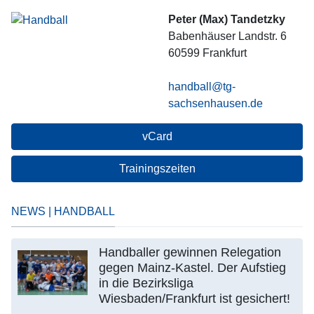
Peter (Max) Tandetzky
Babenhäuser Landstr. 6
60599
Frankfurt
handball@tg-
sachsenhausen.de
vCard
Trainingszeiten
NEWS | HANDBALL
Handballer gewinnen Relegation
gegen Mainz-Kastel. Der Aufstieg
in die Bezirksliga
Wiesbaden/Frankfurt ist gesichert!