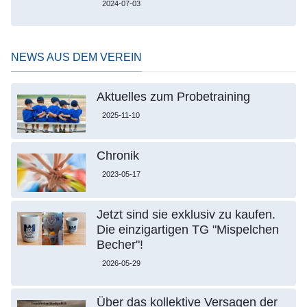
2024-07-03
NEWS AUS DEM VEREIN
Aktuelles zum Probetraining
2025-11-10
Chronik
2023-05-17
Jetzt sind sie exklusiv zu kaufen.
Die einzigartigen TG "Mispelchen
Becher"!
2026-05-29
Über das kollektive Versagen der