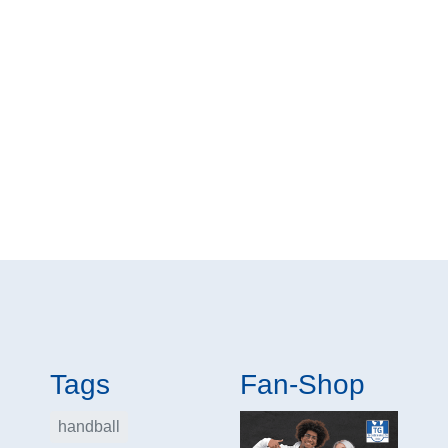
Tags
Fan-Shop
handball