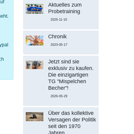
uf
Aktuelles zum
Probetraining
eht.
2025-11-10
Chronik
ypal
2023-05-17
ch
Jetzt sind sie
exklusiv zu kaufen.
Die einzigartigen
TG "Mispelchen
Becher"!
2026-05-29
Über das kollektive
Versagen der Politik
seit den 1970
Jahren.