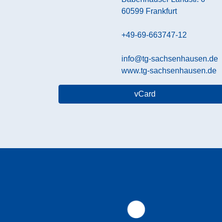
60599
Frankfurt
+49-69-663747-12
info@tg-sachsenhausen.de
www.tg-sachsenhausen.de
vCard