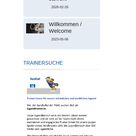
2026-02-26
Willkommen /
Welcome
2023-05-06
TRAINERSUCHE