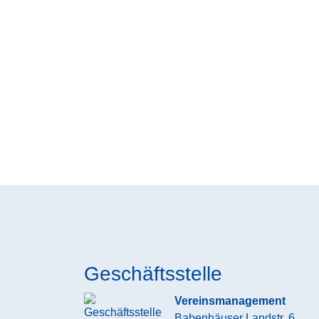
Geschäftsstelle
Vereinsmanagement
Babenhäuser Landstr. 6