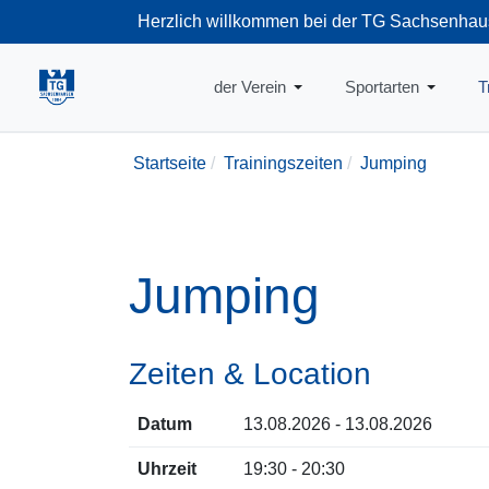
Herzlich willkommen bei der TG Sachsenhau
+49-69-66374
der Verein
Sportarten
T
Startseite
Trainingszeiten
Jumping
Jumping
Zeiten & Location
Datum
13.08.2026 - 13.08.2026
Uhrzeit
19:30 - 20:30