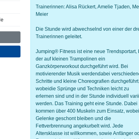
Trainerinnen: Alisa Rückert, Amelie Tjaden, Me
Meier
le
Die Stunde wird abwechselnd von einer der dr
Trainerinnen geleitet.
Jumping® Fitness ist eine neue Trendsportart, 
der auf kleinen Trampolinen ein
Ganzkörperworkout durchgeführt wird. Bei
motivierender Musik werdendabei verschieden
Schritte und kleine Choreografien durchgeführt
wobeidie Sprünge und Techniken leicht zu
erlernen sind und in der Stunde individuell varii
werden. Das Training geht eine Stunde. Dabei
kommen über 400 Muskeln zum Einsatz, wobei
Gelenke geschont bleiben und die
Fettverbrennung angekurbelt wird. Jede
Altersklasse ist willkommen, sowie Anfänger o