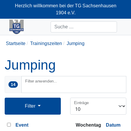
Herzlich willkommen bei der TG Sachsenhausen
1904 e.V.
+49-69-66374712
Suchen
Startseite
Trainingszeiten
Jumping
Jumping
Filter anwenden...
14
Einträge
Filter
Event
Wochentag
Datum