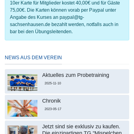
10er Karte für Mitglieder kostet 40,00€ und für Gäste
75,00€. Die Karten können vorab per Paypal unter
Angabe des Kurses an paypal@tg-
sachsenhausen.de bezahlt werden, notfalls auch in
bar bei den Übungsleitenden.
NEWS AUS DEM VEREIN
Aktuelles zum Probetraining
2025-11-10
Chronik
2023-05-17
Jetzt sind sie exklusiv zu kaufen.
Die einzigartigen TG "Mispelchen