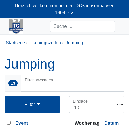
Herzlich willkommen bei der TG Sachsenhausen
1904 e.V.
+49-69-66374712
Suchen
Startseite
Trainingszeiten
Jumping
Jumping
Filter anwenden...
13
Einträge
Filter
Event
Wochentag
Datum