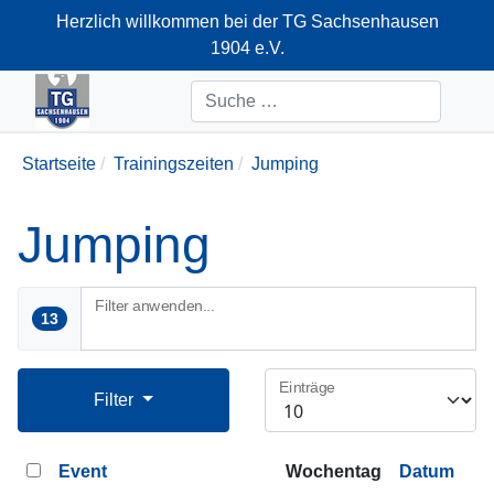
Herzlich willkommen bei der TG Sachsenhausen
1904 e.V.
+49-69-66374712
Suchen
Startseite
Trainingszeiten
Jumping
Jumping
Filter anwenden...
13
Einträge
Filter
Event
Wochentag
Datum